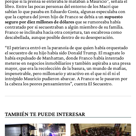
porque si la prensa se enteraba le mataban a Mauricio”, señala el
libro. Entre las pocas personas del entorno de los Macri que
sabían lo que pasaba en Eduardo Costa, algunas especulaba con
que la captura del joven hijo de Franco se debía a un
supuesto
seguro por diez millones de dólares
que se rumoreaba había
contratado por si secuestraban a algún miembro de su familia.
Franco se inclinaba hacia otra conjetura, tan escabrosa como
descabellada, aunque posible dentro de su desesperación.
“El patriarca entró en la paranoia de que quien había orquestado
el secuestro de su hijo había sido Donald Trump. El magnate lo
había expulsado de Manhattan, donde Franco había intentado
meterse en negocios inmobiliarios y también aspiraba a una presa
mayor, que era la recolección de la basura, un mundo de mafias,
impenetrable, pero millonario y atractivo en el que ni él ni el
intrépido Mauricio pudieron abarcar. A Franco se le pasaron por
la cabeza los peores pensamientos”, cuenta El Secuestro.
TAMBIÉN TE PUEDE INTERESAR