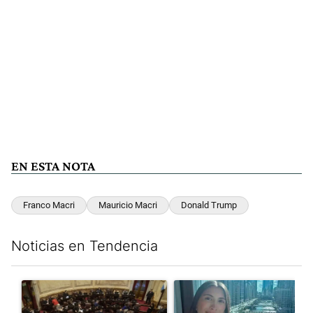
EN ESTA NOTA
Franco Macri
Mauricio Macri
Donald Trump
Noticias en Tendencia
Este listado muestra los artículos con más comentarios en los últim
Un artículo de tendencia con el título "El Senado dio media san
Un artículo de tendencia con e