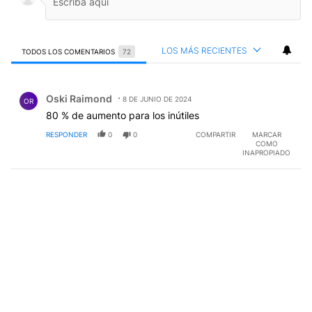
LOS MÁS RECIENTES
TODOS LOS COMENTARIOS
72
Todos los comentarios
Comentario de Oski Raimond.
Oski Raimond
8 DE JUNIO DE 2024
OR
80 % de aumento para los inútiles
RESPONDER
0
0
COMPARTIR
MARCAR
COMO
INAPROPIADO