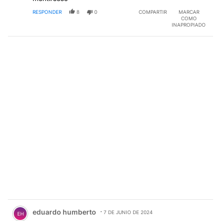
RESPONDER
8
0
COMPARTIR
MARCAR
COMO
INAPROPIADO
Comentario de eduardo humberto.
eduardo humberto
7 DE JUNIO DE 2024
EH