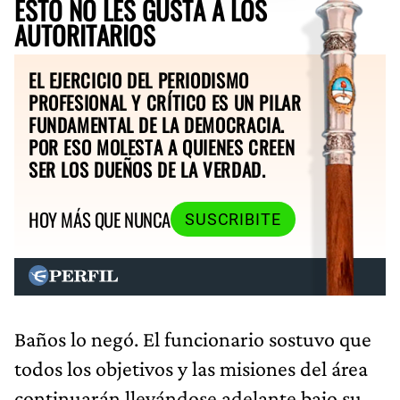
ESTO NO LES GUSTA A LOS
AUTORITARIOS
EL EJERCICIO DEL PERIODISMO
PROFESIONAL Y CRÍTICO ES UN PILAR
FUNDAMENTAL DE LA DEMOCRACIA.
POR ESO MOLESTA A QUIENES CREEN
SER LOS DUEÑOS DE LA VERDAD.
HOY MÁS QUE NUNCA
SUSCRIBITE
Baños lo negó. El funcionario sostuvo que
todos los objetivos y las misiones del área
continuarán llevándose adelante bajo su