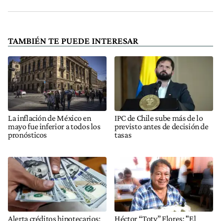
TAMBIÉN TE PUEDE INTERESAR
La inflación de México en
IPC de Chile sube más de lo
mayo fue inferior a todos los
previsto antes de decisión de
pronósticos
tasas
Alerta créditos hipotecarios:
Héctor “Toty” Flores: "El