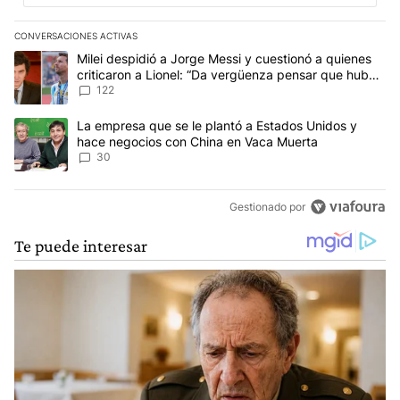
CONVERSACIONES ACTIVAS
Este listado muestra los artículos con más comentarios en los últim
Un artículo de tendencia con el título "Milei despidió a Jorge Mes
Milei despidió a Jorge Messi y cuestionó a quienes
criticaron a Lionel: “Da vergüenza pensar que hubo
anti-Messi”
122
Un artículo de tendencia con el título "La empresa que se le pla
La empresa que se le plantó a Estados Unidos y
hace negocios con China en Vaca Muerta
30
Gestionado por