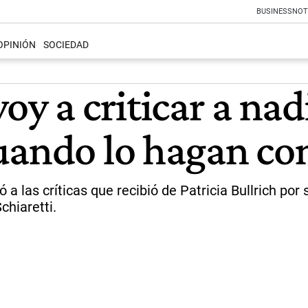
BUSINESS
NOT
OPINIÓN
SOCIEDAD
oy a criticar a nad
cuando lo hagan c
ó a las críticas que recibió de Patricia Bullrich por
chiaretti.