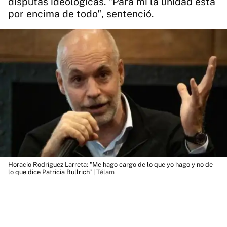
disputas ideológicas. "Para mí la unidad está
por encima de todo", sentenció.
Horacio Rodríguez Larreta: "Me hago cargo de lo que yo hago y no de
lo que dice Patricia Bullrich"
| Télam