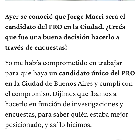
Ayer se conoció que Jorge Macri será el
candidato del PRO en la Ciudad. ¿Creés
que fue una buena decisión hacerlo a
través de encuestas?
Yo me había comprometido en trabajar
para que haya
un candidato único del PRO
en la Ciudad
de Buenos Aires y cumplí con
el compromiso. Dijimos que íbamos a
hacerlo en función de investigaciones y
encuestas, para saber quién estaba mejor
posicionado, y así lo hicimos.