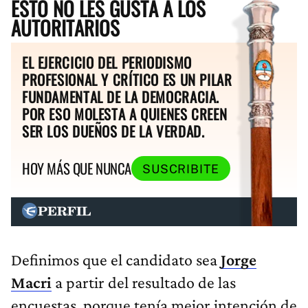
ESTO NO LES GUSTA A LOS
AUTORITARIOS
EL EJERCICIO DEL PERIODISMO
PROFESIONAL Y CRÍTICO ES UN PILAR
FUNDAMENTAL DE LA DEMOCRACIA.
POR ESO MOLESTA A QUIENES CREEN
SER LOS DUEÑOS DE LA VERDAD.
HOY MÁS QUE NUNCA
SUSCRIBITE
Definimos que el candidato sea
Jorge
Macri
a partir del resultado de las
encuestas, porque tenía mejor intención de