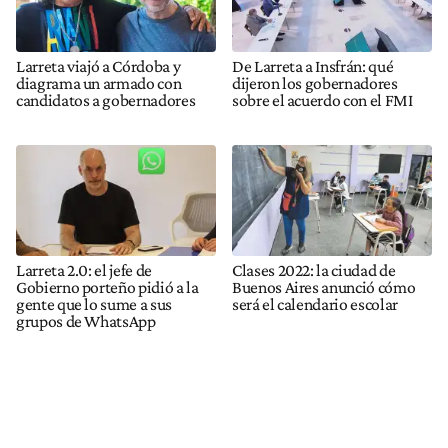
Larreta viajó a Córdoba y
De Larreta a Insfrán: qué
diagrama un armado con
dijeron los gobernadores
candidatos a gobernadores
sobre el acuerdo con el FMI
Larreta 2.0: el jefe de
Clases 2022: la ciudad de
Gobierno porteño pidió a la
Buenos Aires anunció cómo
gente que lo sume a sus
será el calendario escolar
grupos de WhatsApp