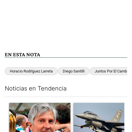
EN ESTA NOTA
Horacio Rodríguez Larreta
Diego Santilli
Juntos Por El Cambio
Noticias en Tendencia
Este listado muestra los artículos con más comentarios en los últim
Un artículo de tendencia con el título "Murió Jorge Messi, el pa
Un artículo de tendencia con e