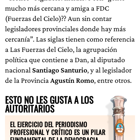
mucho más cercana y amiga a FDC
(Fuerzas del Cielo)?? Aun sin contar
legisladores provinciales donde hay más
cercanía”. Las siglas tienen como referencia
a Las Fuerzas del Cielo, la agrupación
política que contiene a Dan, al diputado
nacional
Santiago Santurio
, y al legislador
de la Provincia
Agustín Romo
, entre otros.
ESTO NO LES GUSTA A LOS
AUTORITARIOS
EL EJERCICIO DEL PERIODISMO
PROFESIONAL Y CRÍTICO ES UN PILAR
FUNDAMENTAL DE LA DEMOCRACIA.