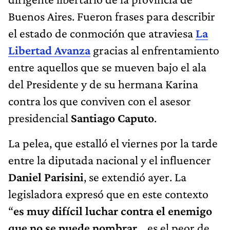
Buenos Aires. Fueron frases para describir
el estado de conmoción que atraviesa
La
Libertad Avanza
gracias al enfrentamiento
entre aquellos que se mueven bajo el ala
del Presidente y de su hermana Karina
contra los que conviven con el asesor
presidencial
Santiago Caputo
.
La pelea, que estalló el viernes por la tarde
entre la diputada nacional y el influencer
Daniel Parisini
, se extendió ayer. La
legisladora expresó que en este contexto
“
es muy difícil luchar contra el enemigo
que no se puede nombrar
… es el peor de