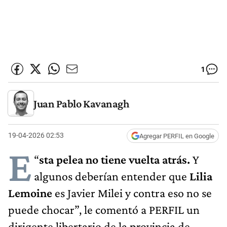
1
Juan Pablo Kavanagh
19-04-2026 02:53
Agregar PERFIL en Google
E
“
sta pelea no tiene vuelta atrás.
Y
algunos deberían entender que
Lilia
Lemoine
es Javier Milei y contra eso no se
puede chocar”, le comentó a PERFIL un
dirigente libertario de la provincia de