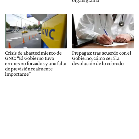
Crisis de abastecimiento de
Prepagas: tras acuerdo con el
GNC: “El Gobierno tuvo
Gobierno, cómo será la
errores no forzados y una falta
devolución de lo cobrado
de previsión realmente
importante”