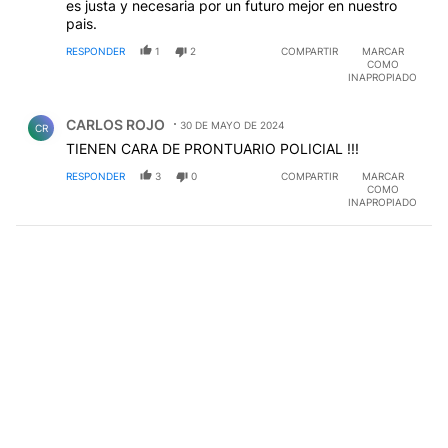
es justa y necesaria por un futuro mejor en nuestro
pais.
RESPONDER
1
2
COMPARTIR
MARCAR
COMO
INAPROPIADO
Comentario de CARLOS ROJO.
CARLOS ROJO
30 DE MAYO DE 2024
CR
TIENEN CARA DE PRONTUARIO POLICIAL !!!
RESPONDER
3
0
COMPARTIR
MARCAR
COMO
INAPROPIADO