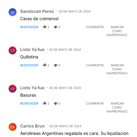
Comentario de Sandocan Perez.
Sandocan Perez
30 DE MAYO DE 2024
SP
Caras de coimeros!
RESPONDER
2
0
COMPARTIR
MARCAR
COMO
INAPROPIADO
Comentario de Listo Ya fue.
Listo Ya fue
30 DE MAYO DE 2024
LY
Guillotina
RESPONDER
2
0
COMPARTIR
MARCAR
COMO
INAPROPIADO
Comentario de Listo Ya fue.
Listo Ya fue
30 DE MAYO DE 2024
LY
Basuras
RESPONDER
2
0
COMPARTIR
MARCAR
COMO
INAPROPIADO
Comentario de Carlos Brun.
Carlos Brun
30 DE MAYO DE 2024
CB
Aerolineas Argentinas regalada es cara. Su liquidacion