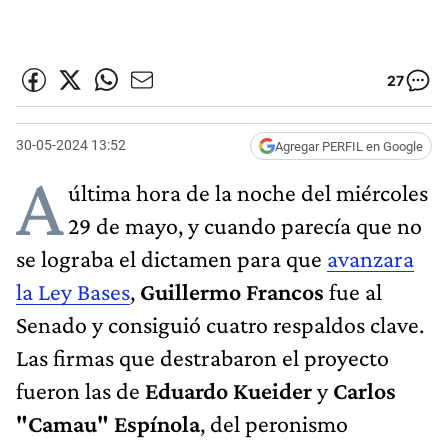
27
30-05-2024 13:52
Agregar PERFIL en Google
A
última hora de la noche del miércoles
29 de mayo, y cuando parecía que no
se lograba el dictamen para que
avanzara
la Ley Bases
,
Guillermo Francos
fue al
Senado y consiguió cuatro respaldos clave.
Las firmas que destrabaron el proyecto
fueron las de
Eduardo Kueider
y
Carlos
"Camau" Espínola
, del peronismo