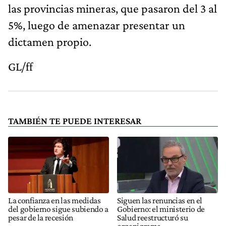
las provincias mineras, que pasaron del 3 al
5%, luego de amenazar presentar un
dictamen propio.
GL/ff
TAMBIÉN TE PUEDE INTERESAR
La confianza en las medidas
Siguen las renuncias en el
del gobierno sigue subiendo a
Gobierno: el ministerio de
pesar de la recesión
Salud reestructuró su
organigrama