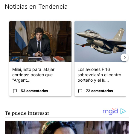
Noticias en Tendencia
Este listado muestra los artículos con más comentarios en los últim
Un artículo de tendencia con el título "Milei, listo para 'atajar
Un artículo de tendencia con e
Milei, listo para 'atajar'
Los aviones F 16
corridas: posteó que
sobrevolarán el centro
"Argent...
porteño y el lu...
53 comentarios
72 comentarios