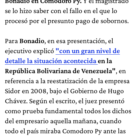
Bonadio en Comodoro Py.
Y el magistrado
se lo hizo saber con el fallo en el que lo
procesó por el presunto pago de sobornos.
Para
Bonadio
, en esa presentación, el
ejecutivo explicó
"con un gran nivel de
detalle la situación acontecida
en la
República Bolivariana de Venezuela"
, en
referencia a la reestatización de la empresa
Sidor en 2008, bajo el Gobierno de Hugo
Chávez. Según el escrito, el juez presentó
como prueba fundamental todos los dichos
del empresario aquella mañana, cuando
todo el país miraba Comodoro Py ante las