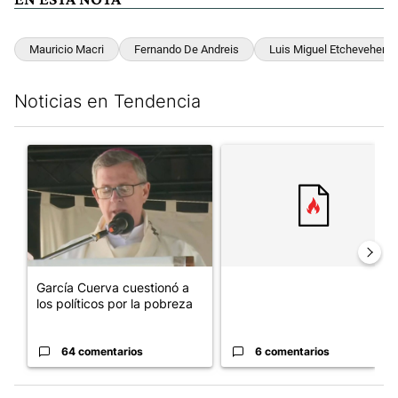
Mauricio Macri
Fernando De Andreis
Luis Miguel Etchevehere
Noticias en Tendencia
Este listado muestra los artículos con más comentarios en los últim
Un artículo de tendencia con el título "García Cuerva cuestionó 
Un artículo de tendencia con el
García Cuerva cuestionó a
los políticos por la pobreza
64 comentarios
6 comentarios