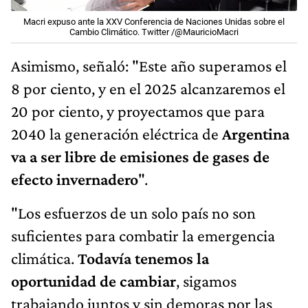
Macri expuso ante la XXV Conferencia de Naciones Unidas sobre el
Cambio Climático. Twitter /@MauricioMacri
Asimismo, señaló: "Este año superamos el
8 por ciento, y en el 2025 alcanzaremos el
20 por ciento, y proyectamos que para
2040 la generación eléctrica de
Argentina
va a ser libre de emisiones de gases de
efecto invernadero
".
"Los esfuerzos de un solo país no son
suficientes para combatir la emergencia
climática.
Todavía tenemos la
oportunidad de cambiar
, sigamos
trabajando juntos y sin demoras por las