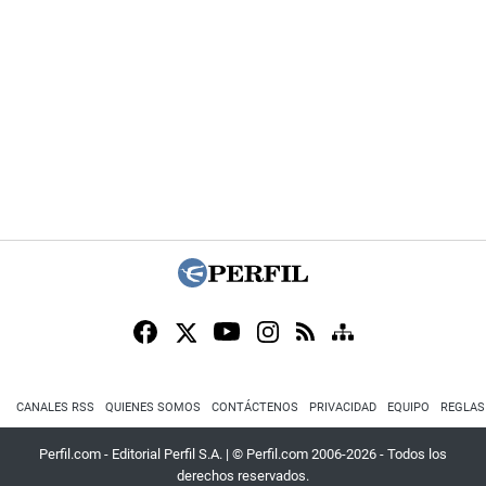
CANALES RSS
QUIENES SOMOS
CONTÁCTENOS
PRIVACIDAD
EQUIPO
REGLAS
Perfil.com - Editorial Perfil S.A.
| © Perfil.com 2006-2026 - Todos los
derechos reservados.