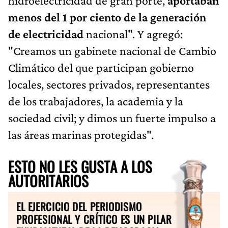
hidroelectricidad de gran porte,
aportaban
menos del 1 por ciento de la generación
de electricidad
nacional". Y agregó:
"Creamos un gabinete nacional de Cambio
Climático del que participan gobierno
locales, sectores privados, representantes
de los trabajadores, la academia y la
sociedad civil; y dimos un fuerte impulso a
las áreas marinas protegidas".
ESTO NO LES GUSTA A LOS
AUTORITARIOS
EL EJERCICIO DEL PERIODISMO
PROFESIONAL Y CRÍTICO ES UN PILAR