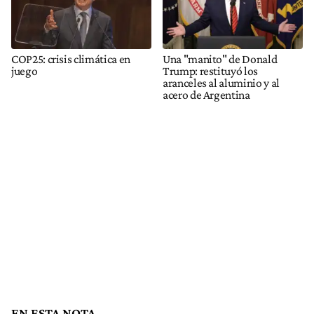
COP25: crisis climática en
Una "manito" de Donald
juego
Trump: restituyó los
aranceles al aluminio y al
acero de Argentina
EN ESTA NOTA