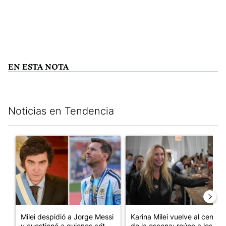
EN ESTA NOTA
Noticias en Tendencia
Este listado muestra los artículos con más comentarios en los últim
Un artículo de tendencia con el título "Milei despidió a Jorge 
Un artículo de tendencia con e
Milei despidió a Jorge Messi
Karina Milei vuelve al centro
y cuestionó a quienes crit...
de la escena: reúne a los...