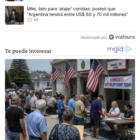
Un artículo de tendencia con el título "Milei, listo para 'atajar' 
Milei, listo para 'atajar' corridas: posteó que
"Argentina tendrá entre US$ 60 y 70 mil millones"
93
Gestionado por