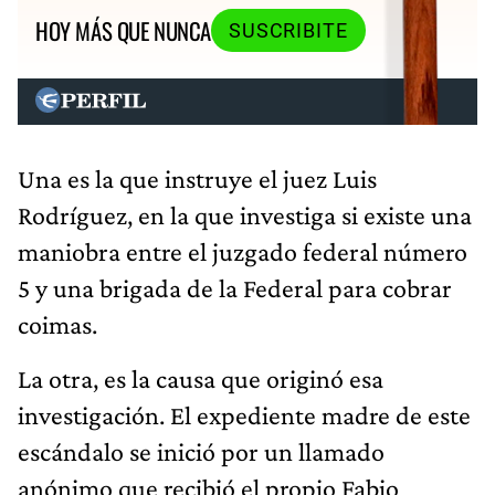
HOY MÁS QUE NUNCA
SUSCRIBITE
Una es la que instruye el juez Luis
Rodríguez, en la que investiga si existe una
maniobra entre el juzgado federal número
5 y una brigada de la Federal para cobrar
coimas.
La otra, es la causa que originó esa
investigación. El expediente madre de este
escándalo se inició por un llamado
anónimo que recibió el propio Fabio