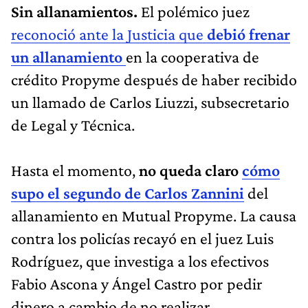
Sin allanamientos.
El polémico juez
reconoció ante la Justicia que
debió frenar
un allanamiento
en la cooperativa de
crédito Propyme después de haber recibido
un llamado de Carlos Liuzzi, subsecretario
de Legal y Técnica.
Hasta el momento,
no queda claro
cómo
supo el segundo de Carlos Zannini
del
allanamiento en Mutual Propyme. La causa
contra los policías recayó en el juez Luis
Rodríguez, que investiga a los efectivos
Fabio Ascona y Ángel Castro por pedir
dinero a cambio de no realizar