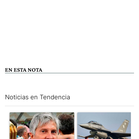
EN ESTA NOTA
Noticias en Tendencia
Este listado muestra los artículos con más comentarios en los últim
Un artículo de tendencia con el título "Murió Jorge Messi, el pa
Un artículo de tendencia con e