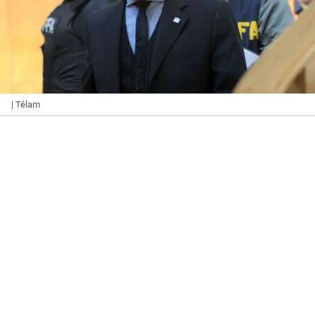
| Télam