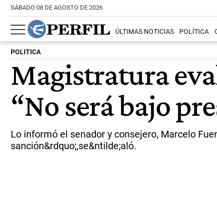
SÁBADO 08 DE AGOSTO DE 2026
ÚLTIMAS NOTICIAS
POLÍTICA
POLITICA
Magistratura eva
“No será bajo pr
Lo informó el senador y consejero, Marcelo Fue
sanción&rdquo;,se&ntilde;aló.