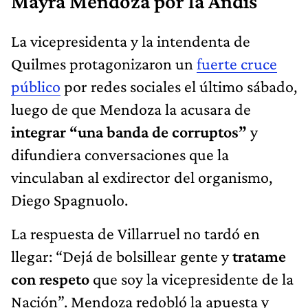
Mayra Mendoza por la Andis
La vicepresidenta y la intendenta de
Quilmes protagonizaron un
fuerte cruce
público
por redes sociales el último sábado,
luego de que Mendoza la acusara de
integrar “una banda de corruptos”
y
difundiera conversaciones que la
vinculaban al exdirector del organismo,
Diego Spagnuolo.
La respuesta de Villarruel no tardó en
llegar: “Dejá de bolsillear gente y
tratame
con respeto
que soy la vicepresidente de la
Nación”. Mendoza redobló la apuesta y