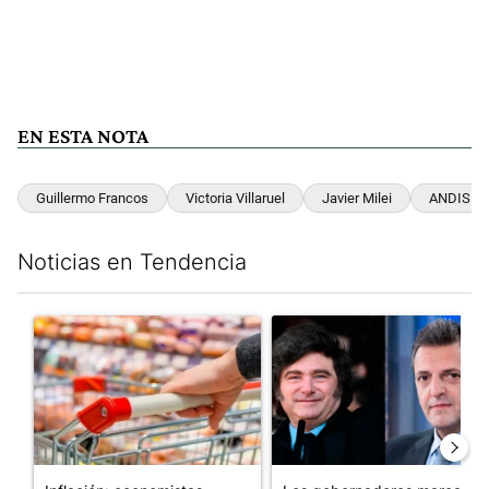
EN ESTA NOTA
Guillermo Francos
Victoria Villaruel
Javier Milei
ANDIS
Noticias en Tendencia
Este listado muestra los artículos con más comentarios en los últim
Un artículo de tendencia con el título "Inflación: economistas a
Un artículo de tendencia con e