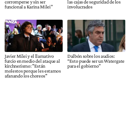
corromperse y sin ser
las cajas de seguridad de los
funcional a Karina Milei”
involucrados
Javier Milei y el llamativo
Dalbón sobre los audios:
furcio en medio del ataque al
“Esto puede ser un Watergate
kirchnerismo: "Están
para el gobierno”
molestos porque les estamos
afanando los choreos"