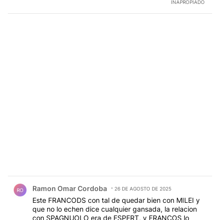
INAPROPIADO
Comentario de Ramon Omar Cordoba.
Ramon Omar Cordoba
26 DE AGOSTO DE 2025
RO
Este FRANCODS con tal de quedar bien con MILEI y
que no lo echen dice cualquier gansada, la relacion
con SPAGNUOLO era de ESPERT, y FRANCOS lo