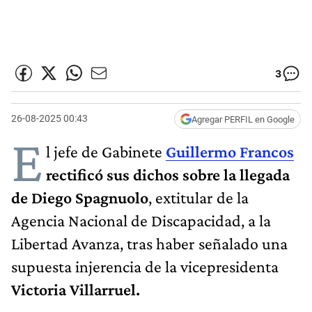
3
26-08-2025 00:43
Agregar PERFIL en Google
E
l jefe de Gabinete
Guillermo Francos
rectificó sus dichos sobre la llegada
de Diego Spagnuolo
, extitular de la
Agencia Nacional de Discapacidad, a la
Libertad Avanza, tras haber señalado una
supuesta injerencia de la vicepresidenta
Victoria Villarruel.