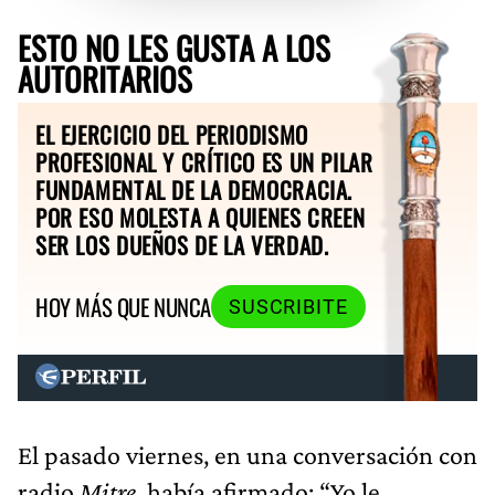
ESTO NO LES GUSTA A LOS
AUTORITARIOS
EL EJERCICIO DEL PERIODISMO
PROFESIONAL Y CRÍTICO ES UN PILAR
FUNDAMENTAL DE LA DEMOCRACIA.
POR ESO MOLESTA A QUIENES CREEN
SER LOS DUEÑOS DE LA VERDAD.
HOY MÁS QUE NUNCA
SUSCRIBITE
El pasado viernes, en una conversación con
radio
Mitre
, había afirmado: “Yo le