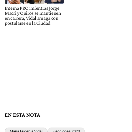
Interna PRO: mientras Jorge
Macri y Quirós se mantienen
en carrera, Vidal amaga con
postularse en la Ciudad
EN ESTA NOTA
Maria Eugenia Vidal
Elecciones 2023