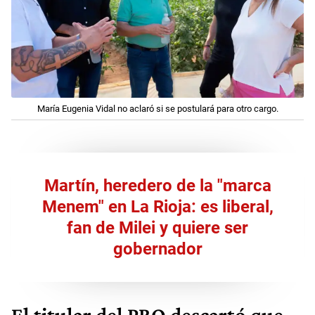
María Eugenia Vidal no aclaró si se postulará para otro cargo.
Martín, heredero de la "marca
Menem" en La Rioja: es liberal,
fan de Milei y quiere ser
gobernador
El titular del PRO descartó que