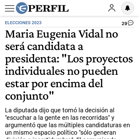
ELECCIONES 2023
29
Maria Eugenia Vidal no
será candidata a
presidenta: "Los proyectos
individuales no pueden
estar por encima del
conjunto"
La diputada dijo que tomó la decisión al
"escuchar a la gente en las recorridas" y
argumentó que las múltiples candidaturas en
un mismo espacio político "sólo generan