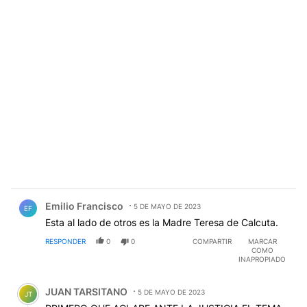
Comentario de Emilio Francisco.
Emilio Francisco
5 DE MAYO DE 2023
EF
Esta al lado de otros es la Madre Teresa de Calcuta.
RESPONDER
0
0
COMPARTIR
MARCAR
COMO
INAPROPIADO
Comentario de JUAN TARSITANO.
JUAN TARSITANO
5 DE MAYO DE 2023
JT