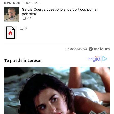
CONVERSACIONES ACTIVAS
Este listado muestra los artículos con más comentarios en los últim
Un artículo de tendencia con el título "García Cuerva cuestionó a 
García Cuerva cuestionó a los políticos por la
pobreza
64
Un artículo de tendencia con el título "" con 6 comentarios.
6
Gestionado por