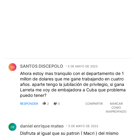
Comentario de SANTOS DISCEPOLO.
SANTOS DISCEPOLO
5 DE MAYO DE 2023
SD
Ahora estoy mas tranquilo con el departamento de 1
millon de dolares que me gane trabajando en cuatro
años. aparte tengo la jubilación de privilegio, si gana
Larreta me voy de embajadora a Cuba que problema
puedo tener?
RESPONDER
2
0
COMPARTIR
MARCAR
COMO
INAPROPIADO
Comentario de daniel enrique mateo.
daniel enrique mateo
5 DE MAYO DE 2023
DE
Disfruta al igual que su patron ( Macri ) del mismo