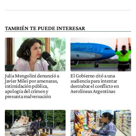
TAMBIÉN TE PUEDE INTERESAR
Julia Mengolini denunció a
El Gobierno citó a una
Javier Milei por amenazas,
audiencia para intentar
intimidación pública,
destrabar el conflicto en
apología del crimen y
Aerolíneas Argentinas
presunta malversación