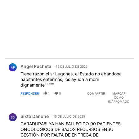
Comentario de Angel Pucheta.
Angel Pucheta
15 DE JULIO DE 2025
AP
Tiene razón el sr Lugones, el Estado no abandona
habitantes enfermos, los ayuda a morir
dignamente"""""
RESPONDER
1
0
COMPARTIR
MARCAR
COMO
INAPROPIADO
Comentario de Sixto Danone.
Sixto Danone
15 DE JULIO DE 2025
SD
CARADURA!!! YA HAN FALLECIDO 90 PACIENTES
ONCOLOGICOS DE BAJOS RECURSOS ENSU
GESTIÓN POR FALTA DE ENTREGA DE