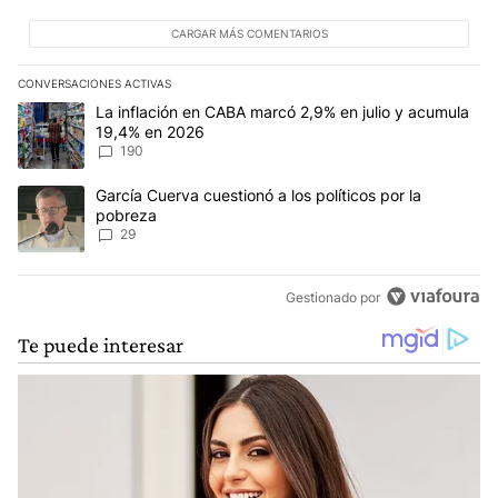
CARGAR MÁS COMENTARIOS
CONVERSACIONES ACTIVAS
Este listado muestra los artículos con más comentarios en los últim
Un artículo de tendencia con el título "La inflación en CABA mar
La inflación en CABA marcó 2,9% en julio y acumula
19,4% en 2026
190
Un artículo de tendencia con el título "García Cuerva cuestionó a 
García Cuerva cuestionó a los políticos por la
pobreza
29
Gestionado por