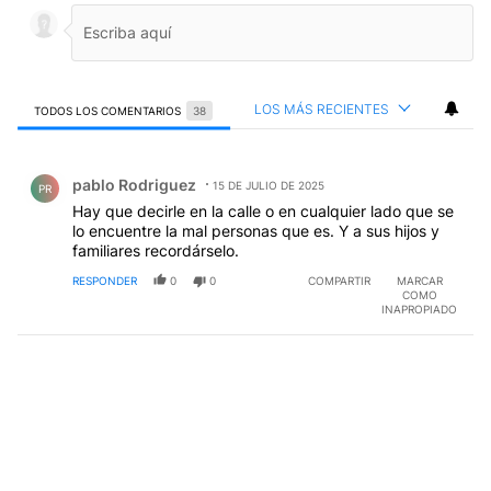
LOS MÁS RECIENTES
TODOS LOS COMENTARIOS
38
Todos los comentarios
Comentario de pablo Rodriguez.
pablo Rodriguez
15 DE JULIO DE 2025
PR
Hay que decirle en la calle o en cualquier lado que se
lo encuentre la mal personas que es. Y a sus hijos y
familiares recordárselo.
RESPONDER
0
0
COMPARTIR
MARCAR
COMO
INAPROPIADO