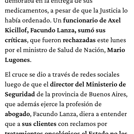
demoraba en la entrega de sus
medicamentos, a pesar de que la Justicia lo
había ordenado. Un
funcionario de Axel
Kicillof, Facundo Lanza, sumó sus
críticas
, que fueron
rechazadas
este lunes
por el ministro de Salud de Nación,
Mario
Lugones
.
El cruce se dio a través de redes sociales
luego de que el
director del Ministerio de
Seguridad
de la provincia de Buenos Aires,
que además ejerce la profesión de
abogado
, Facundo Lanza, diera a entender
que a
sus clientes
con reclamos por
tratamientos oncológicos el Estado no les