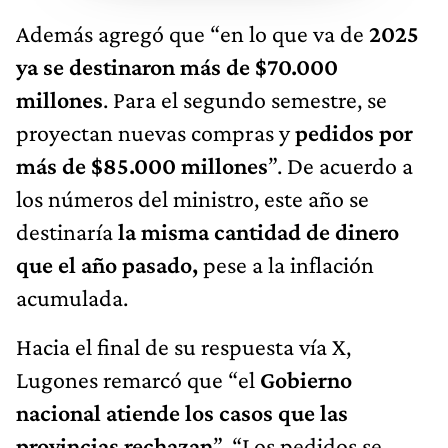
Además agregó que “en lo que va de
2025
ya se destinaron más de $70.000
millones
. Para el segundo semestre, se
proyectan nuevas compras y
pedidos por
más de $85.000 millones
”. De acuerdo a
los números del ministro, este año se
destinaría
la misma cantidad de dinero
que el año pasado,
pese a la inflación
acumulada.
Hacia el final de su respuesta vía X,
Lugones remarcó que “el
Gobierno
nacional atiende los casos que las
provincias rechazan
”. “Los pedidos se