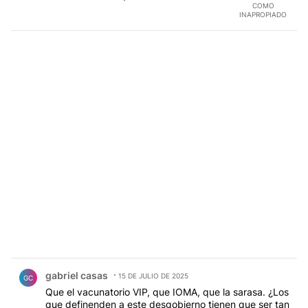
COMO
INAPROPIADO
Comentario de gabriel casas.
gabriel casas
15 DE JULIO DE 2025
GC
Que el vacunatorio VIP, que IOMA, que la sarasa. ¿Los
que definenden a este desgobierno tienen que ser tan