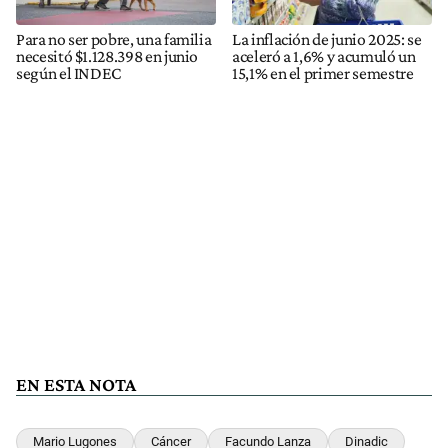
Para no ser pobre, una familia
La inflación de junio 2025: se
necesitó $1.128.398 en junio
aceleró a 1,6% y acumuló un
según el INDEC
15,1% en el primer semestre
EN ESTA NOTA
Mario Lugones
Cáncer
Facundo Lanza
Dinadic