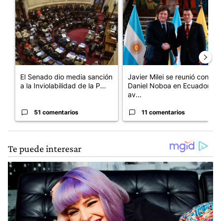
Un artículo de tendencia con el título "El Senado dio media san
Un artículo de tendencia con e
El Senado dio media sanción
Javier Milei se reunió con
a la Inviolabilidad de la P...
Daniel Noboa en Ecuador y
av...
51 comentarios
11 comentarios