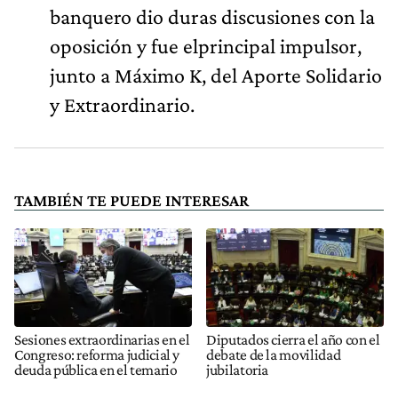
banquero dio duras discusiones con la
oposición y fue elprincipal impulsor,
junto a Máximo K, del Aporte Solidario
y Extraordinario.
TAMBIÉN TE PUEDE INTERESAR
Sesiones extraordinarias en el
Diputados cierra el año con el
Congreso: reforma judicial y
debate de la movilidad
deuda pública en el temario
jubilatoria