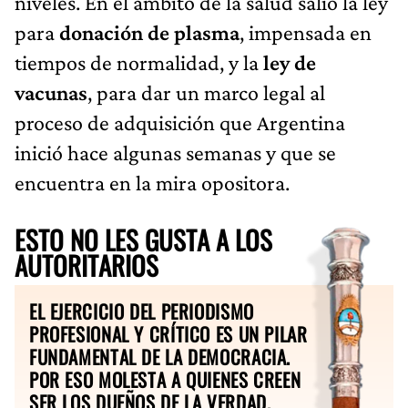
niveles. En el ámbito de la salud salió la ley
para
donación de plasma
, impensada en
tiempos de normalidad, y la
ley de
vacunas
, para dar un marco legal al
proceso de adquisición que Argentina
inició hace algunas semanas y que se
encuentra en la mira opositora.
ESTO NO LES GUSTA A LOS
AUTORITARIOS
EL EJERCICIO DEL PERIODISMO
PROFESIONAL Y CRÍTICO ES UN PILAR
FUNDAMENTAL DE LA DEMOCRACIA.
POR ESO MOLESTA A QUIENES CREEN
SER LOS DUEÑOS DE LA VERDAD.