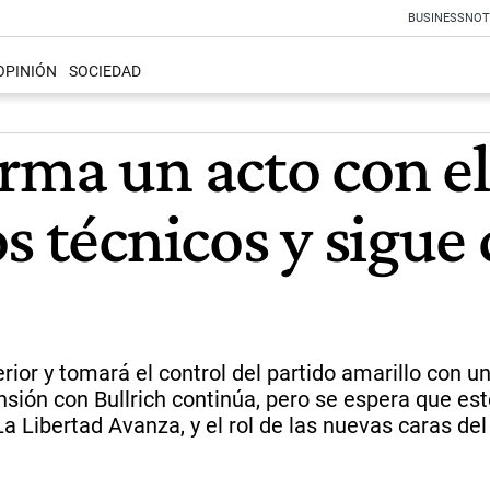
BUSINESS
NOT
OPINIÓN
SOCIEDAD
ma un acto con el 
s técnicos y sigue 
ior y tomará el control del partido amarillo con u
nsión con Bullrich continúa, pero se espera que es
La Libertad Avanza, y el rol de las nuevas caras de