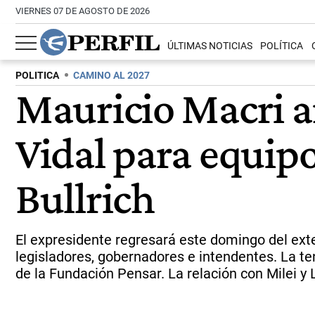
VIERNES 07 DE AGOSTO DE 2026
ÚLTIMAS NOTICIAS
POLÍTICA
POLITICA
CAMINO AL 2027
Mauricio Macri ar
Vidal para equipo
Bullrich
El expresidente regresará este domingo del exter
legisladores, gobernadores e intendentes. La te
de la Fundación Pensar. La relación con Milei y 