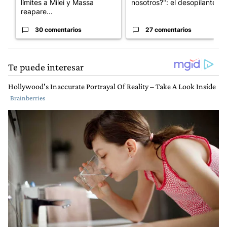
límites a Milei y Massa
nosotros?": el desopilante ...
reapare...
30 comentarios
27 comentarios