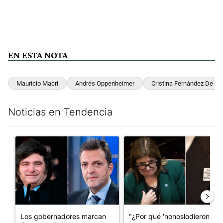
EN ESTA NOTA
Mauricio Macri
Andrés Oppenheimer
Cristina Fernández De Ki
Noticias en Tendencia
Este listado muestra los artículos con más comentarios en los últim
Un artículo de tendencia con el título "Los gobernadores marcan
Un artículo de tendencia con e
Los gobernadores marcan
"¿Por qué 'nonoslodieron' a