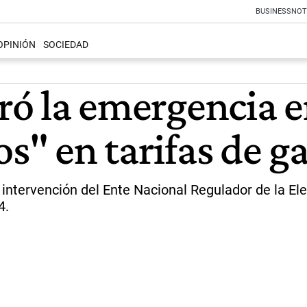
BUSINESS
NOT
OPINIÓN
SOCIEDAD
aró la emergencia 
s" en tarifas de ga
intervención del Ente Nacional Regulador de la Ele
4.