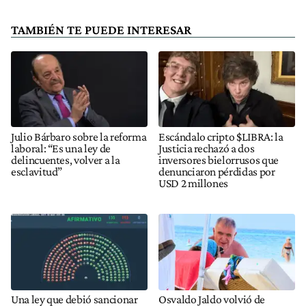
TAMBIÉN TE PUEDE INTERESAR
Julio Bárbaro sobre la reforma
Escándalo cripto $LIBRA: la
laboral: “Es una ley de
Justicia rechazó a dos
delincuentes, volver a la
inversores bielorrusos que
esclavitud”
denunciaron pérdidas por
USD 2 millones
Una ley que debió sancionar
Osvaldo Jaldo volvió de