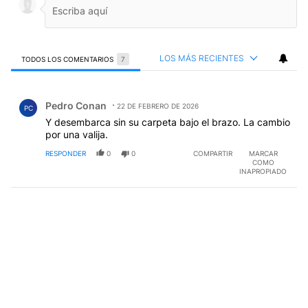
LOS MÁS RECIENTES
TODOS LOS COMENTARIOS
7
Todos los comentarios
Comentario de Pedro Conan.
Pedro Conan
22 DE FEBRERO DE 2026
PC
Y desembarca sin su carpeta bajo el brazo. La cambio
por una valija.
RESPONDER
0
0
COMPARTIR
MARCAR
COMO
INAPROPIADO