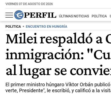
VIERNES 07 DE AGOSTO DE 2026
ÚLTIMAS NOTICIAS
POLÍTICA
POLITICA
ENCUENTRO EN HUNGRÍA
Milei respaldó a 
inmigración: "Cu
al lugar se convi
El primer ministro húngaro Víktor Orbán public
verte, Presidente", le escribió, y calificó a la vis