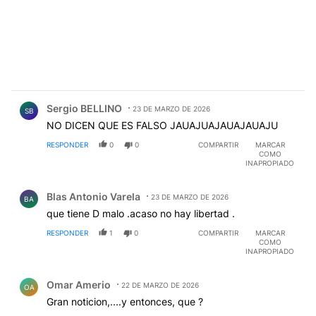
Comentario de Sergio BELLINO.
Sergio BELLINO
23 DE MARZO DE 2026
SB
NO DICEN QUE ES FALSO JAUAJUAJAUAJAUAJU
RESPONDER
0
0
COMPARTIR
MARCAR
COMO
INAPROPIADO
Comentario de Blas Antonio Varela.
Blas Antonio Varela
23 DE MARZO DE 2026
BA
que tiene D malo .acaso no hay libertad .
RESPONDER
1
0
COMPARTIR
MARCAR
COMO
INAPROPIADO
Comentario de Omar Amerio.
Omar Amerio
22 DE MARZO DE 2026
OA
Gran noticion,....y entonces, que ?