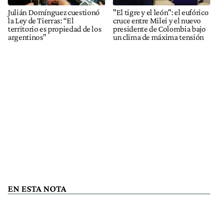
Julián Domínguez cuestionó
"El tigre y el león": el eufórico
la Ley de Tierras: “El
cruce entre Milei y el nuevo
territorio es propiedad de los
presidente de Colombia bajo
argentinos”
un clima de máxima tensión
EN ESTA NOTA