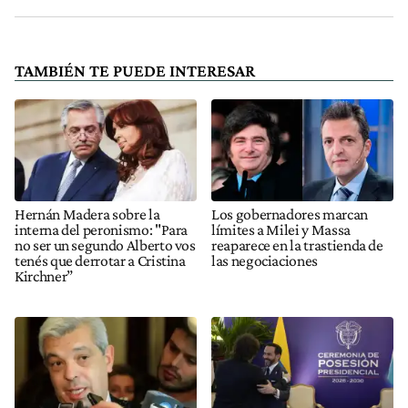
TAMBIÉN TE PUEDE INTERESAR
Hernán Madera sobre la
Los gobernadores marcan
interna del peronismo: "Para
límites a Milei y Massa
no ser un segundo Alberto vos
reaparece en la trastienda de
tenés que derrotar a Cristina
las negociaciones
Kirchner”