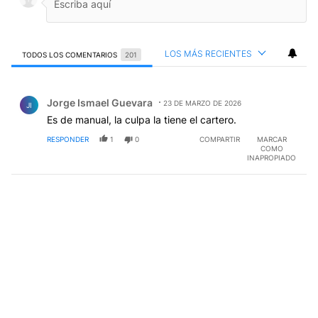
LOS MÁS RECIENTES
TODOS LOS COMENTARIOS
201
Todos los comentarios
Comentario de Jorge Ismael Guevara.
Jorge Ismael Guevara
23 DE MARZO DE 2026
JI
Es de manual, la culpa la tiene el cartero.
RESPONDER
1
0
COMPARTIR
MARCAR
COMO
INAPROPIADO