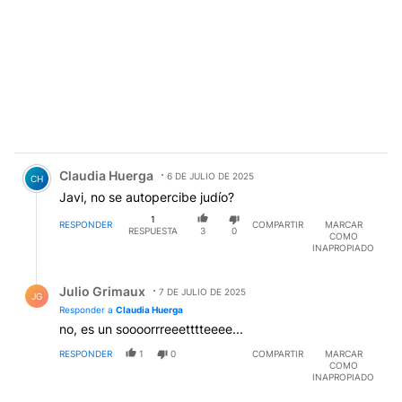
Comentario de Claudia Huerga.
Claudia Huerga
6 DE JULIO DE 2025
CH
Javi, no se autopercibe judío?
1
RESPONDER
COMPARTIR
MARCAR
RESPUESTA
3
0
COMO
INAPROPIADO
Respuesta de Julio Grimaux.
Julio Grimaux
7 DE JULIO DE 2025
JG
Responder a
Claudia Huerga
no, es un soooorrreeetttteeee...
RESPONDER
1
0
COMPARTIR
MARCAR
COMO
INAPROPIADO