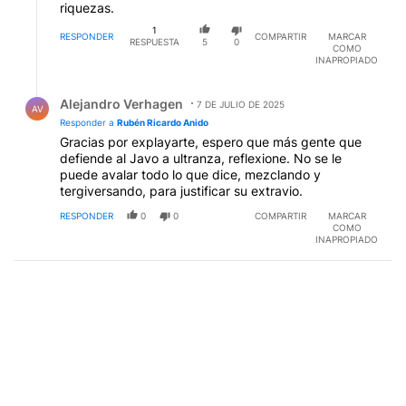
riquezas.
1
RESPONDER
COMPARTIR
MARCAR
RESPUESTA
5
0
COMO
INAPROPIADO
Respuesta de Alejandro Verhagen.
Alejandro Verhagen
7 DE JULIO DE 2025
AV
Responder a
Rubén Ricardo Anido
Gracias por explayarte, espero que más gente que
defiende al Javo a ultranza, reflexione. No se le
puede avalar todo lo que dice, mezclando y
tergiversando, para justificar su extravio.
RESPONDER
0
0
COMPARTIR
MARCAR
COMO
INAPROPIADO