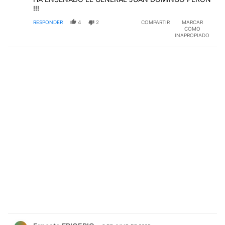
!!!
RESPONDER
4
2
COMPARTIR
MARCAR
COMO
INAPROPIADO
Comentario de Ernesto FRIGERIO.