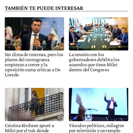
TAMBIÉN TE PUEDE INTERESAR
Sin clima de internas, pero los
La tensión con los
plazos del cronograma
gobernadores debilita los
empiezan a correr y la
acuerdos que tiene Milei
oposición suma críticas a De
dentro del Congreso
Loredo
Cristina Kirchner apuró a
Vínculos políticos, milagros
Milei por el tuit donde
por televisión y un templo