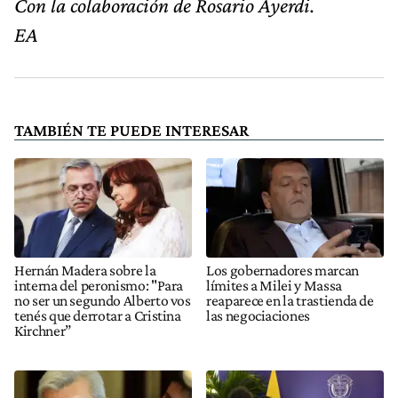
Con la colaboración de Rosario Ayerdi.
EA
TAMBIÉN TE PUEDE INTERESAR
Hernán Madera sobre la
Los gobernadores marcan
interna del peronismo: "Para
límites a Milei y Massa
no ser un segundo Alberto vos
reaparece en la trastienda de
tenés que derrotar a Cristina
las negociaciones
Kirchner”