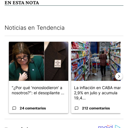
EN ESTA NOTA
Noticias en Tendencia
Este listado muestra los artículos con más comentarios en los últim
Un artículo de tendencia con el título ""¿Por qué 'nonoslodieron
Un artículo de tendencia con 
"¿Por qué 'nonoslodieron' a
La inflación en CABA marcó
nosotros?": el desopilante ...
2,9% en julio y acumula
19,4...
24 comentarios
212 comentarios