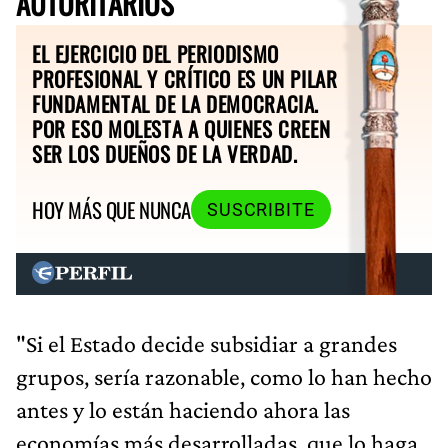
AUTORITARIOS
EL EJERCICIO DEL PERIODISMO
PROFESIONAL Y CRÍTICO ES UN PILAR
FUNDAMENTAL DE LA DEMOCRACIA.
POR ESO MOLESTA A QUIENES CREEN
SER LOS DUEÑOS DE LA VERDAD.
HOY MÁS QUE NUNCA
SUSCRIBITE
"Si el Estado decide subsidiar a grandes
grupos, sería razonable, como lo han hecho
antes y lo están haciendo ahora las
economías más desarrolladas, que lo haga