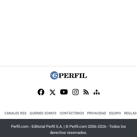
CANALES RSS
QUIENES SOMOS
CONTÁCTENOS
PRIVACIDAD
EQUIPO
REGLAS
Perfil.com - Editorial Perfil S.A.
| © Perfil.com 2006-2026 - Todos los
derechos reservados.