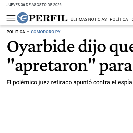
JUEVES 06 DE AGOSTO DE 2026
ÚLTIMAS NOTICIAS
POLÍTICA
POLITICA
COMODORO PY
Oyarbide dijo que
"apretaron" para
El polémico juez retirado apuntó contra el espía