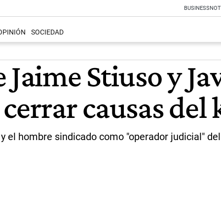
BUSINESS
NOT
OPINIÓN
SOCIEDAD
 Jaime Stiuso y Ja
 cerrar causas del
 y el hombre sindicado como "operador judicial" del