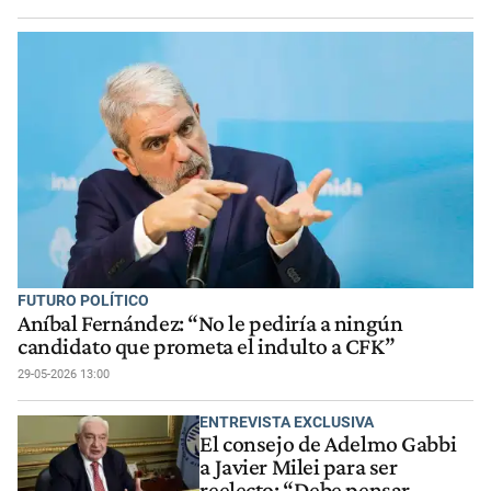
FUTURO POLÍTICO
Aníbal Fernández: “No le pediría a ningún
candidato que prometa el indulto a CFK”
29-05-2026 13:00
ENTREVISTA EXCLUSIVA
El consejo de Adelmo Gabbi
a Javier Milei para ser
reelecto: “Debe pensar