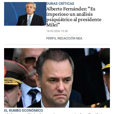
DURAS CRÍTICAS
Alberto Fernández: "Es
imperioso un análisis
psiquiátrico al presidente
Milei"
16-05-2026 10:38
PERFIL REDACCIÓN NEA
EL RUMBO ECONÓMICO