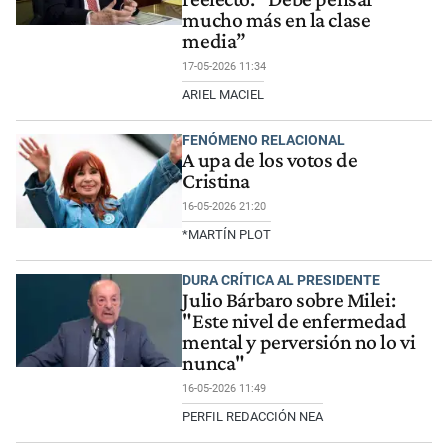
mucho más en la clase
media”
17-05-2026 11:34
ARIEL MACIEL
FENÓMENO RELACIONAL
A upa de los votos de
Cristina
16-05-2026 21:20
*MARTÍN PLOT
DURA CRÍTICA AL PRESIDENTE
Julio Bárbaro sobre Milei:
"Este nivel de enfermedad
mental y perversión no lo vi
nunca"
16-05-2026 11:49
PERFIL REDACCIÓN NEA