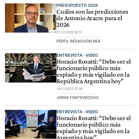
PRESUPUESTO 2026
Cuáles son las predicciones
de Antonio Aracre para el
2026
27-12-2025 08:31
PERFIL REDACCIÓN NEA
ENTREVISTA - VIDEO
Horacio Rosatti: “Debo ser el
funcionario público más
espiado y más vigilado en la
República Argentina hoy”
14-12-2025 07:00
JORGE FONTEVECCHIA
ENTREVISTA - VIDEO
Horacio Rosatti: “Debo ser el
funcionario público más
espiado y más vigilado en la
Argentina hoy”