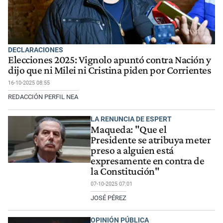
DECLARACIONES
Elecciones 2025: Vignolo apuntó contra Nación y
dijo que ni Milei ni Cristina piden por Corrientes
16-10-2025 08:55
REDACCIÓN PERFIL NEA
LA RENUNCIA DE ESPERT
Maqueda: "Que el
Presidente se atribuya meter
preso a alguien está
expresamente en contra de
la Constitución"
07-10-2025 07:01
JOSÉ PÉREZ
OPINIÓN PÚBLICA