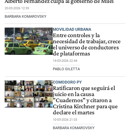
Alberto Fernández culpa al gobierno de Milei
20-03-2026 12:59
BARBARA KOMAROVSKY
MOVILIDAD URBANA
Entre controles y la
necesidad de trabajar, crece
el universo de conductores
de plataformas
14-03-2026 22:44
PABLO GILETTA
COMODORO PY
Ratificaron que seguirá el
juicio en la causa
"Cuadernos" y citaron a
Cristina Kirchner para que
declare el martes
10-03-2026 21:03
BARBARA KOMAROVSKY