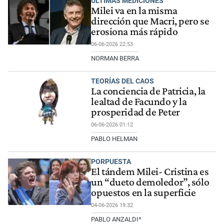
ÚLTIMAS MEDICIONES
Milei va en la misma
dirección que Macri, pero se
erosiona más rápido
06-06-2026 22:53
NORMAN BERRA
TEORÍAS DEL CAOS
La conciencia de Patricia, la
lealtad de Facundo y la
prosperidad de Peter
06-06-2026 01:12
PABLO HELMAN
PORPUESTA
El tándem Milei- Cristina es
un “dueto demoledor”, sólo
opuestos en la superficie
04-06-2026 19:32
PABLO ANZALDI*