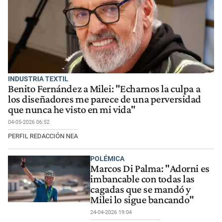
INDUSTRIA TEXTIL
Benito Fernández a Milei: "Echarnos la culpa a
los diseñadores me parece de una perversidad
que nunca he visto en mi vida"
04-05-2026 06:52
PERFIL REDACCIÓN NEA
POLÉMICA
Marcos Di Palma: "Adorni es
imbancable con todas las
cagadas que se mandó y
Milei lo sigue bancando"
24-04-2026 19:04