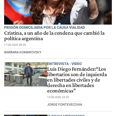
PRISIÓN DOMICILIARIA POR LA CAUSA VIALIDAD
Cristina, a un año de la condena que cambió la
política argentina
17-06-2026 08:20
BARBARA KOMAROVSKY
ENTREVISTA - VIDEO
Luis Diego Fernández:“Los
libertarios son de izquierda
en libertades civiles y de
derecha en libertades
económicas”
13-06-2026 23:55
JORGE FONTEVECCHIA