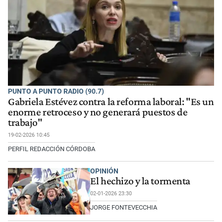
PUNTO A PUNTO RADIO (90.7)
Gabriela Estévez contra la reforma laboral: "Es un
enorme retroceso y no generará puestos de
trabajo"
19-02-2026 10:45
PERFIL REDACCIÓN CÓRDOBA
OPINIÓN
El hechizo y la tormenta
02-01-2026 23:30
JORGE FONTEVECCHIA