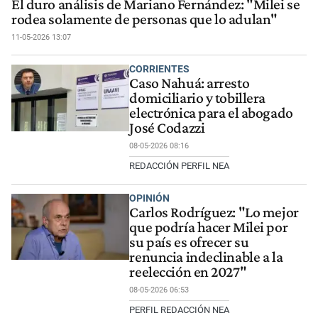
El duro análisis de Mariano Fernández: "Milei se
rodea solamente de personas que lo adulan"
11-05-2026 13:07
CORRIENTES
Caso Nahuá: arresto
domiciliario y tobillera
electrónica para el abogado
José Codazzi
08-05-2026 08:16
REDACCIÓN PERFIL NEA
OPINIÓN
Carlos Rodríguez: "Lo mejor
que podría hacer Milei por
su país es ofrecer su
renuncia indeclinable a la
reelección en 2027"
08-05-2026 06:53
PERFIL REDACCIÓN NEA