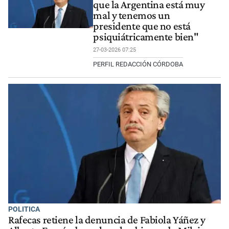
que la Argentina está muy
mal y tenemos un
presidente que no está
psiquiátricamente bien"
27-03-2026 07:25
PERFIL REDACCIÓN CÓRDOBA
POLITICA
Rafecas retiene la denuncia de Fabiola Yáñez y