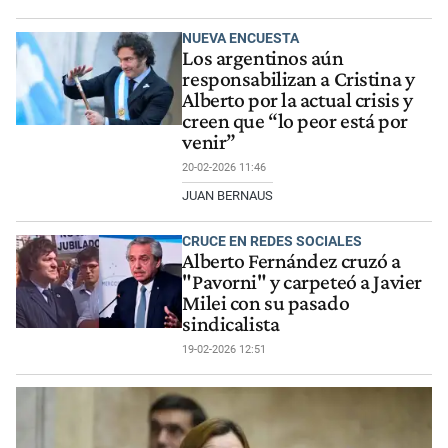
NUEVA ENCUESTA
Los argentinos aún
responsabilizan a Cristina y
Alberto por la actual crisis y
creen que “lo peor está por
venir”
20-02-2026 11:46
JUAN BERNAUS
CRUCE EN REDES SOCIALES
Alberto Fernández cruzó a
"Pavorni" y carpeteó a Javier
Milei con su pasado
sindicalista
19-02-2026 12:51