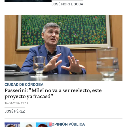
JOSÉ NORTE SOSA
CIUDAD DE CÓRDOBA
Passerini: "Milei no va a ser reelecto, este
proyecto ya fracasó"
16-04-2026 12:14
JOSÉ PÉREZ
OPINIÓN PÚBLICA