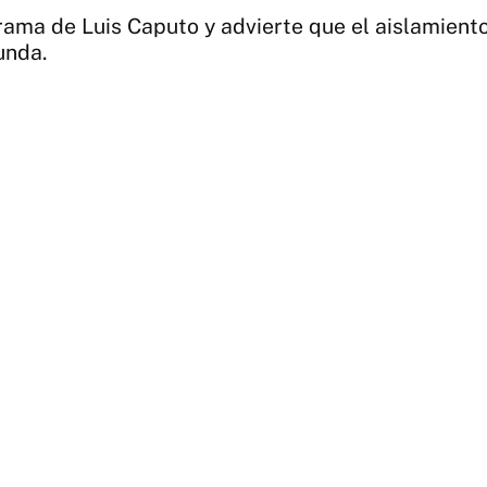
rama de Luis Caputo y advierte que el aislamiento
unda.