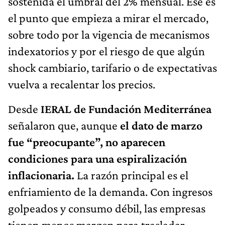
sostenida el umbral del 2% mensual. Ese es
el punto que empieza a mirar el mercado,
sobre todo por la vigencia de mecanismos
indexatorios y por el riesgo de que algún
shock cambiario, tarifario o de expectativas
vuelva a recalentar los precios.
Desde
IERAL de Fundación Mediterránea
señalaron que, aunque
el dato de marzo
fue “preocupante”,
no aparecen
condiciones para una espiralización
inflacionaria.
La razón principal es el
enfriamiento de la demanda. Con ingresos
golpeados y consumo débil, las empresas
tienen menos margen para trasladar