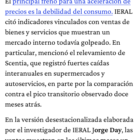
El
principal freno para una aceleración de
precios es la debilidad del consumo.
IERAL
citó indicadores vinculados con ventas de
bienes y servicios que muestran un
mercado interno todavía golpeado. En
particular, mencionó el relevamiento de
Scentia, que registró fuertes caídas
interanuales en supermercados y
autoservicios, en parte por la comparación
contra el pico transitorio observado doce
meses atrás.
En la versión desestacionalizada elaborada
por el investigador de IERAL J
orge Day
, las
ventas muestran en los últimos meses un