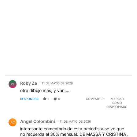
Comentario de Roby Za.
Roby Za
11 DE MAYO DE 2026
RZ
otro dibujo mas, y van....
RESPONDER
1
0
COMPARTIR
MARCAR
COMO
INAPROPIADO
Comentario de Angel Colombini.
Angel Colombini
11 DE MAYO DE 2026
AC
interesante comentario de esta periodista se ve que
no recuerda el 30% mensuaL DE MASSA Y CRISTINA .