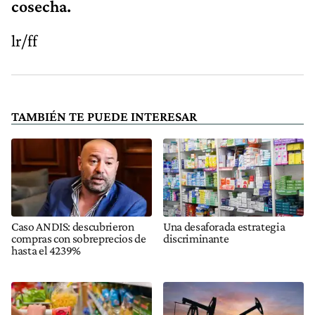
cosecha.
lr/ff
TAMBIÉN TE PUEDE INTERESAR
Caso ANDIS: descubrieron
Una desaforada estrategia
compras con sobreprecios de
discriminante
hasta el 4239%