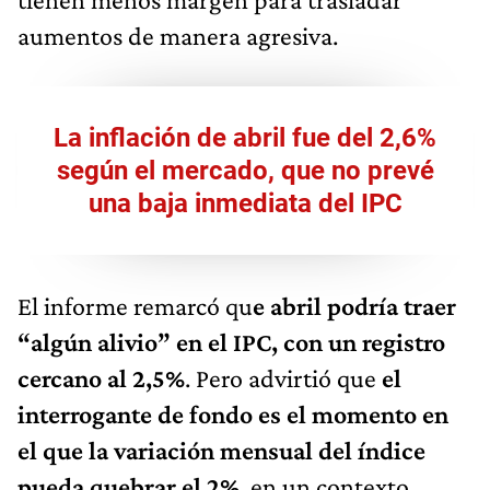
aumentos de manera agresiva.
La inflación de abril fue del 2,6%
según el mercado, que no prevé
una baja inmediata del IPC
El informe remarcó qu
e abril podría traer
“algún alivio” en el IPC, con un registro
cercano al 2,5%
. Pero advirtió que
el
interrogante de fondo es el momento en
el que la variación mensual del índice
pueda quebrar el 2%
, en un contexto