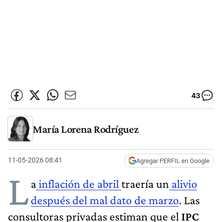
43
María Lorena Rodríguez
11-05-2026 08:41
Agregar PERFIL en Google
L
a
inflación de abril
traería un
alivio
después del mal dato de marzo
. Las
consultoras privadas estiman que el
IPC