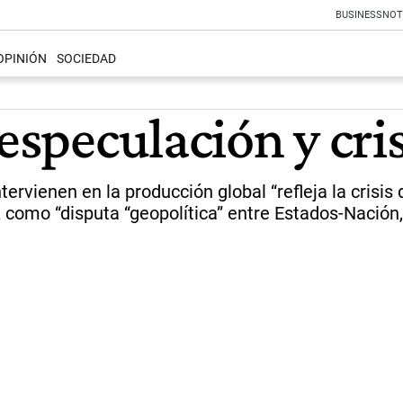
BUSINESS
NOT
OPINIÓN
SOCIEDAD
especulación y cris
ervienen en la producción global “refleja la crisis 
 como “disputa “geopolítica” entre Estados-Nación,