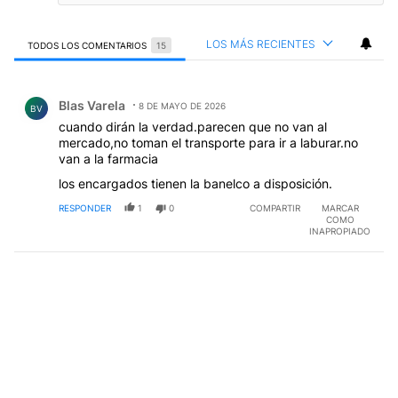
LOS MÁS RECIENTES
TODOS LOS COMENTARIOS
15
Todos los comentarios
Comentario de Blas Varela.
Blas Varela
8 DE MAYO DE 2026
BV
cuando dirán la verdad.parecen que no van al
mercado,no toman el transporte para ir a laburar.no
van a la farmacia
los encargados tienen la banelco a disposición.
RESPONDER
1
0
COMPARTIR
MARCAR
COMO
INAPROPIADO