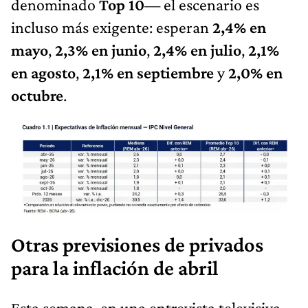
denominado
Top 10
— el escenario es
incluso más exigente: esperan
2,4% en
mayo
,
2,3% en junio
,
2,4% en julio
,
2,1%
en agosto
,
2,1% en septiembre
y
2,0% en
octubre
.
Otras previsiones de privados
para la inflación de abril
Esta semana, en una entrevista televisiva,