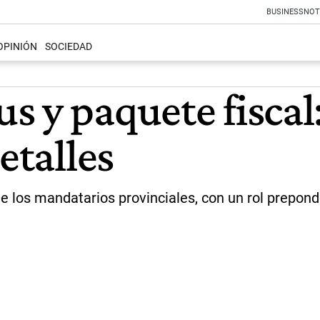
BUSINESS
NOT
OPINIÓN
SOCIEDAD
s y paquete fiscal
etalles
 los mandatarios provinciales, con un rol preponde