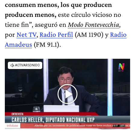
consumen menos, los que producen
producen menos,
este círculo vicioso no
tiene fin”, aseguró en
Modo Fontevecchia
,
por
Net TV
,
Radio Perfil
(AM 1190) y
Radio
Amadeus
(FM 91.1).