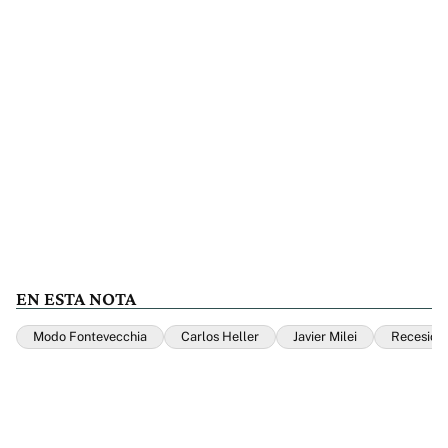
EN ESTA NOTA
Modo Fontevecchia
Carlos Heller
Javier Milei
Recesión