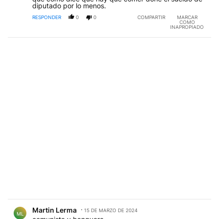
diputado por lo menos.
RESPONDER
0
0
COMPARTIR
MARCAR
COMO
INAPROPIADO
Comentario de Martin Lerma.
Martin Lerma
15 DE MARZO DE 2024
ML