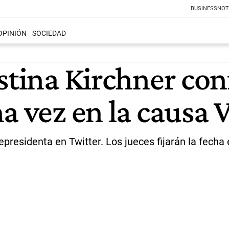
BUSINESS
NOT
OPINIÓN
SOCIEDAD
istina Kirchner co
a vez en la causa 
cepresidenta en Twitter. Los jueces fijarán la fech