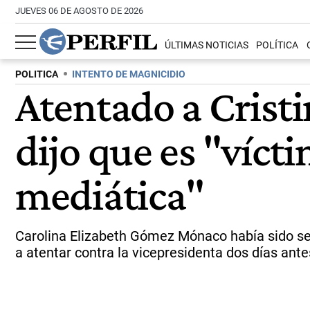
JUEVES 06 DE AGOSTO DE 2026
ÚLTIMAS NOTICIAS
POLÍTICA
POLITICA
INTENTO DE MAGNICIDIO
Atentado a Cristi
dijo que es "víct
mediática"
Carolina Elizabeth Gómez Mónaco había sido señ
a atentar contra la vicepresidenta dos días ant