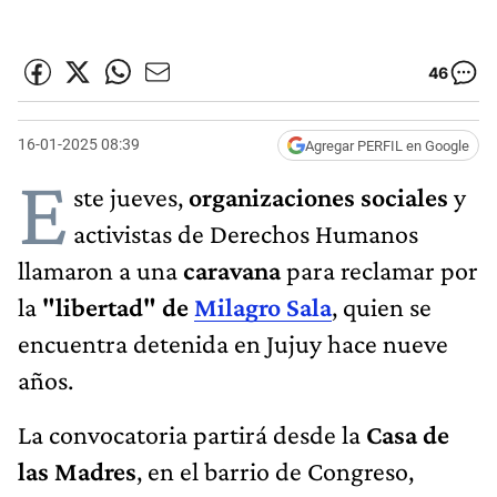
46
16-01-2025 08:39
Agregar PERFIL en Google
E
ste jueves,
organizaciones sociales
y
activistas de Derechos Humanos
llamaron a una
caravana
para reclamar por
la
"libertad" de
Milagro Sala
, quien se
encuentra detenida en Jujuy hace nueve
años.
La convocatoria partirá desde la
Casa de
las Madres
, en el barrio de Congreso,