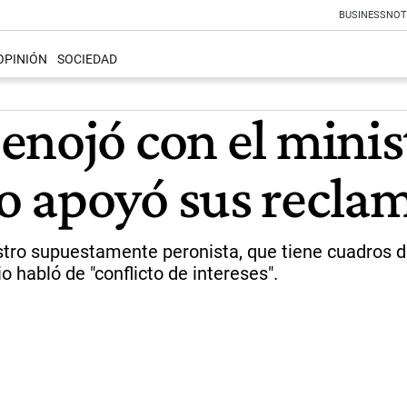
BUSINESS
NOT
OPINIÓN
SOCIEDAD
enojó con el minis
o apoyó sus recla
ro supuestamente peronista, que tiene cuadros de
o habló de "conflicto de intereses".