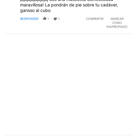
maravillosa! La pondrán de pie sobre tu cadáver,
gansso al cubo
RESPONDER
1
1
COMPARTIR
MARCAR
COMO
INAPROPIADO