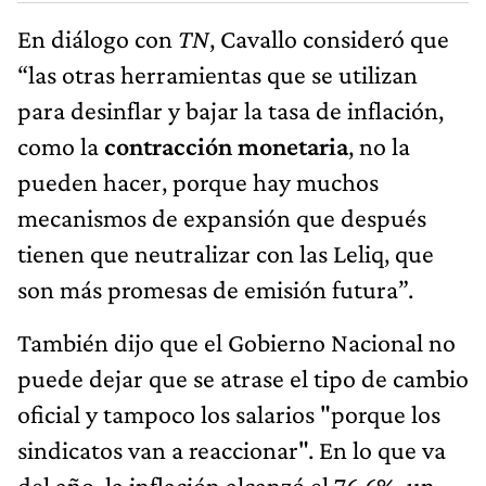
En diálogo con
TN
, Cavallo consideró que
“las otras herramientas que se utilizan
para desinflar y bajar la tasa de inflación,
como la
contracción monetaria
, no la
pueden hacer, porque hay muchos
mecanismos de expansión que después
tienen que neutralizar con las Leliq, que
son más promesas de emisión futura”.
También dijo que el Gobierno Nacional no
puede dejar que se atrase el tipo de cambio
oficial y tampoco los salarios "porque los
sindicatos van a reaccionar". En lo que va
del año, la inflación alcanzó el 76,6%, un