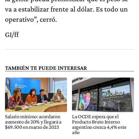
va a estabilizar frente al dólar. Es todo un
operativo”, cerró.
GI/ff
TAMBIÉN TE PUEDE INTERESAR
Salario mínimo: acordaron
La OCDE espera que el
aumento de 20% y llegará a
Producto Bruto Interno
$69.500 en marzo de 2023
argentino crezca 4,4% este
año