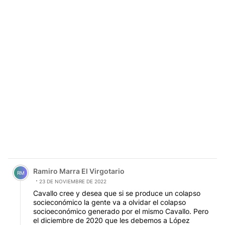
Comentario de Ramiro Marra El Virgotario.
Ramiro Marra El Virgotario
RM
23 DE NOVIEMBRE DE 2022
Cavallo cree y desea que si se produce un colapso
socieconómico la gente va a olvidar el colapso
socioeconómico generado por el mismo Cavallo. Pero
el diciembre de 2020 que les debemos a López