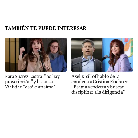
TAMBIÉN TE PUEDE INTERESAR
Para Suárez Lastra, "no hay
Axel Kicillof habló de la
proscripción" y la causa
condena a Cristina Kirchner:
Vialidad "está clarísima"
“Es una vendetta y buscan
disciplinar a la dirigencia”