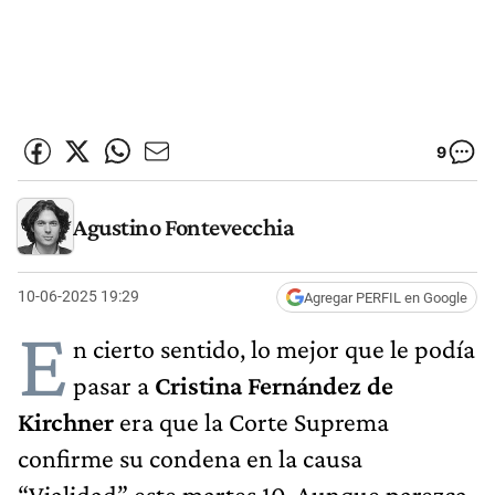
9
Agustino Fontevecchia
10-06-2025 19:29
Agregar PERFIL en Google
E
n cierto sentido, lo mejor que le podía
pasar a
Cristina Fernández de
Kirchner
era que la Corte Suprema
confirme su condena en la causa
“Vialidad” este martes 10. Aunque parezca