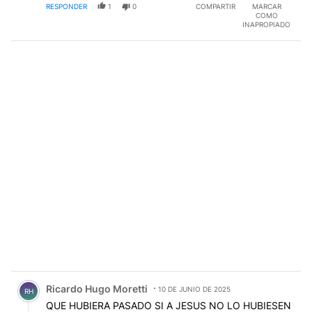
RESPONDER
1
0
COMPARTIR
MARCAR
COMO
INAPROPIADO
Comentario de Ricardo Hugo Moretti.
Ricardo Hugo Moretti
10 DE JUNIO DE 2025
RH
QUE HUBIERA PASADO SI A JESUS NO LO HUBIESEN