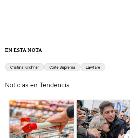
EN ESTA NOTA
Cristina Kirchner
Corte Suprema
Lawfare
Noticias en Tendencia
Este listado muestra los artículos con más comentarios en los últim
Un artículo de tendencia con el título "Inflación: economistas a
Un artículo de tendencia con el