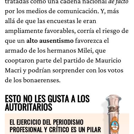
tratadas como una cadena nacional
de facto
por los medios de comunicación. Y, más
allá de que las encuestas le eran
ampliamente favorables, corría el riesgo de
que un
alto ausentismo
favorezca el
armado de los hermanos Milei, que
cooptaron parte del partido de Mauricio
Macri y podrían sorprender con los votos
de los bonaerenses.
ESTO NO LES GUSTA A LOS
AUTORITARIOS
EL EJERCICIO DEL PERIODISMO
PROFESIONAL Y CRÍTICO ES UN PILAR