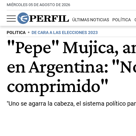
MIÉRCOLES 05 DE AGOSTO DE 2026
ÚLTIMAS NOTICIAS
POLÍTICA
POLITICA
DE CARA A LAS ELECCIONES 2023
"Pepe" Mujica, a
en Argentina: "N
comprimido"
"Uno se agarra la cabeza, el sistema político p