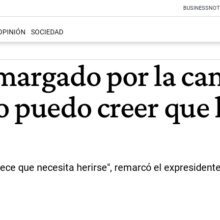
BUSINESS
NOT
OPINIÓN
SOCIEDAD
margado por la ca
o puedo creer que 
arece que necesita herirse", remarcó el expresident