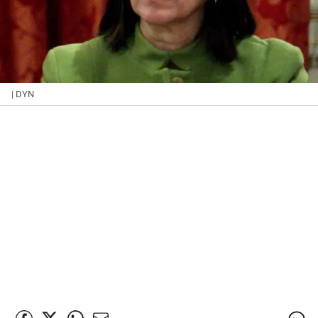
| DYN