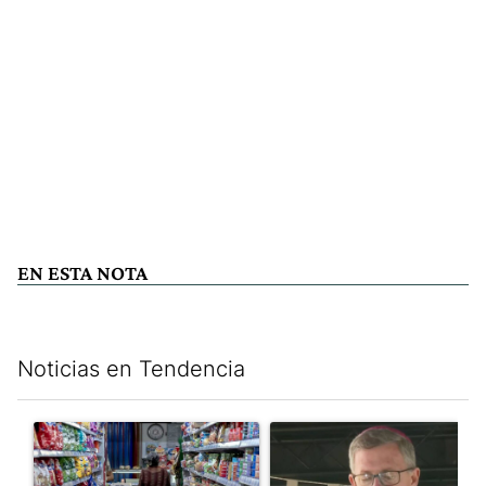
EN ESTA NOTA
Noticias en Tendencia
Este listado muestra los artículos con más comentarios en los últim
Un artículo de tendencia con el título "La inflación en CABA m
Un artículo de tendencia con e