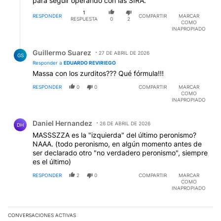
para seguir operando con las SIRA.
1
RESPONDER
COMPARTIR
MARCAR
RESPUESTA
0
2
COMO
INAPROPIADO
Respuesta de Guillermo Suarez.
Guillermo Suarez
27 DE ABRIL DE 2026
GS
Responder a
EDUARDO REVIRIEGO
Massa con los zurditos??? Qué fórmula!!!
RESPONDER
0
0
COMPARTIR
MARCAR
COMO
INAPROPIADO
Comentario de Daniel Hernandez.
Daniel Hernandez
26 DE ABRIL DE 2026
DH
MASSSZZA es la "izquierda" del último peronismo?
NAAA. (todo peronismo, en algún momento antes de
ser declarado otro "no verdadero peronismo", siempre
es el último)
RESPONDER
2
0
COMPARTIR
MARCAR
COMO
INAPROPIADO
CONVERSACIONES ACTIVAS