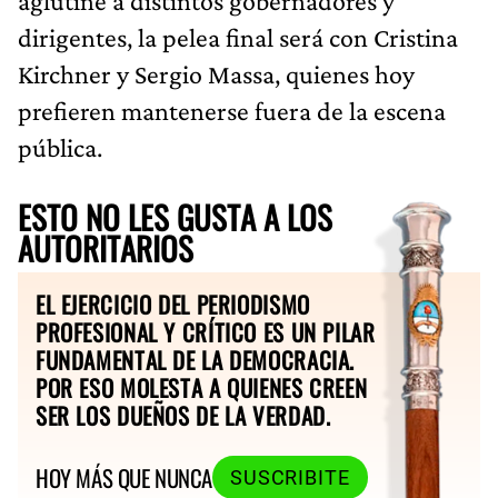
aglutine a distintos gobernadores y
dirigentes, la pelea final será con Cristina
Kirchner y Sergio Massa, quienes hoy
prefieren mantenerse fuera de la escena
pública.
ESTO NO LES GUSTA A LOS
AUTORITARIOS
EL EJERCICIO DEL PERIODISMO
PROFESIONAL Y CRÍTICO ES UN PILAR
FUNDAMENTAL DE LA DEMOCRACIA.
POR ESO MOLESTA A QUIENES CREEN
SER LOS DUEÑOS DE LA VERDAD.
HOY MÁS QUE NUNCA
SUSCRIBITE