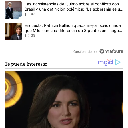
Este listado muestra los artículos con más comentarios en los últim
Un artículo de tendencia con el título "Las incosistencias de Quir
Las incosistencias de Quirno sobre el conflicto con
Brasil y una definición polémica: "La soberania es un
concepto antiguo"
43
Un artículo de tendencia con el título "Encuesta: Patricia Bullri
Encuesta: Patricia Bullrich queda mejor posicionada
que Milei con una diferencia de 8 puntos en imagen
negativa
39
Gestionado por