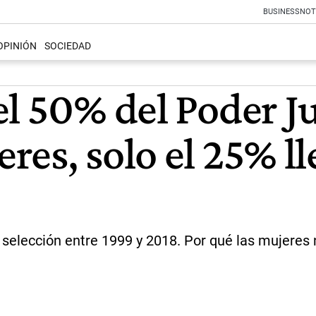
BUSINESS
NOT
OPINIÓN
SOCIEDAD
l 50% del Poder Ju
es, solo el 25% lle
e selección entre 1999 y 2018. Por qué las mujeres