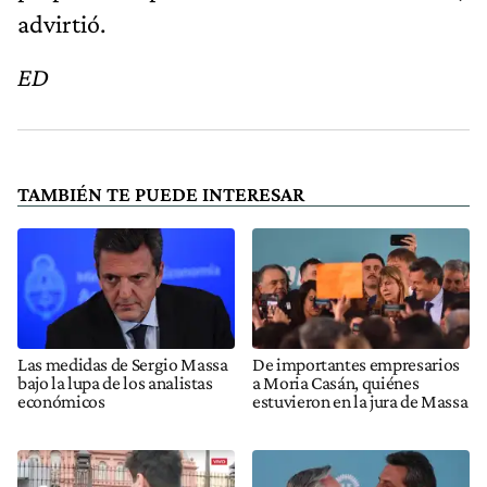
advirtió.
ED
TAMBIÉN TE PUEDE INTERESAR
Las medidas de Sergio Massa
De importantes empresarios
bajo la lupa de los analistas
a Moria Casán, quiénes
económicos
estuvieron en la jura de Massa