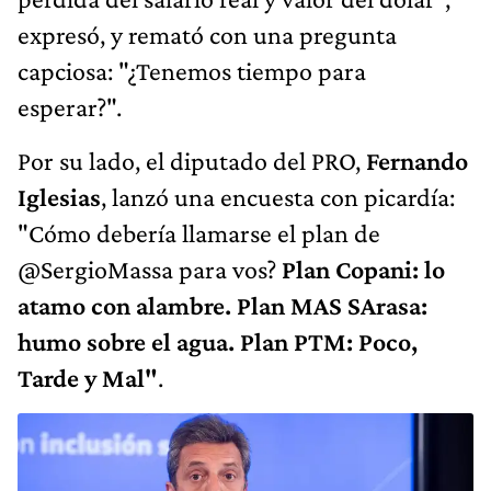
expresó, y remató con una pregunta
capciosa: "¿Tenemos tiempo para
esperar?".
Por su lado, el diputado del PRO,
Fernando
Iglesias
, lanzó una encuesta con picardía:
"Cómo debería llamarse el plan de
@SergioMassa para vos?
Plan Copani: lo
atamo con alambre. Plan MAS SArasa:
humo sobre el agua. Plan PTM: Poco,
Tarde y Mal"
.