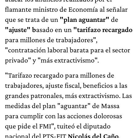
flamante ministro de Economía al señalar
que se trata de un
"plan aguantar"
de
"ajuste" b
asado en un
"tarifazo recargado
para millones de trabajadores",
"contratación laboral barata para el sector
privado" y "más extractivismo".
"Tarifazo recargado para millones de
trabajadores, ajuste fiscal, beneficios a las
grandes patronales, más extractivismo. Las
medidas del plan "aguantar" de Massa
para cumplir con las acciones dolorosas
que pide el FMI", tuiteó el diputado
nacional del PTS-FIT
Nicolás del Caño
.