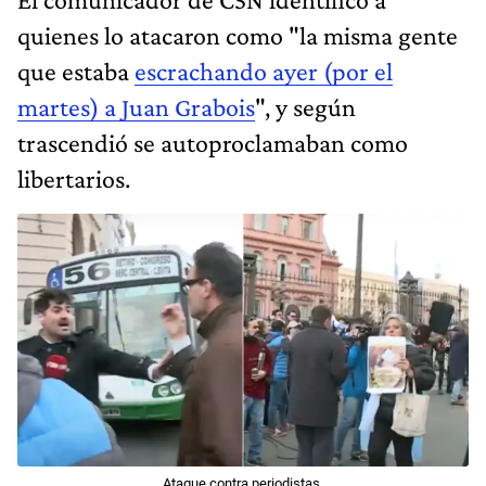
quienes lo atacaron como "la misma gente
que estaba
escrachando ayer (por el
martes) a Juan Grabois
", y según
trascendió se autoproclamaban como
libertarios.
Ataque contra periodistas.