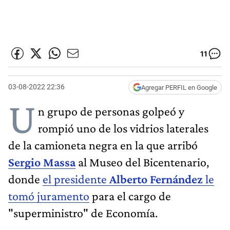
11
03-08-2022 22:36
Agregar PERFIL en Google
U
n grupo de personas golpeó y
rompió uno de los vidrios laterales
de la camioneta negra en la que arribó
Sergio Massa
al Museo del Bicentenario,
donde
el presidente
Alberto Fernández
le
tomó juramento
para el cargo de
"superministro" de Economía.