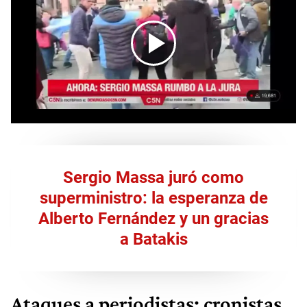
Sergio Massa juró como
superministro: la esperanza de
Alberto Fernández y un gracias
a Batakis
Ataques a periodistas: cronistas