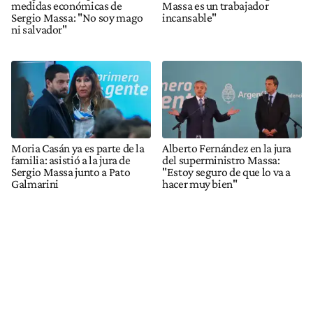
medidas económicas de
Massa es un trabajador
Sergio Massa: "No soy mago
incansable"
ni salvador"
Moria Casán ya es parte de la
Alberto Fernández en la jura
familia: asistió a la jura de
del superministro Massa:
Sergio Massa junto a Pato
"Estoy seguro de que lo va a
Galmarini
hacer muy bien"