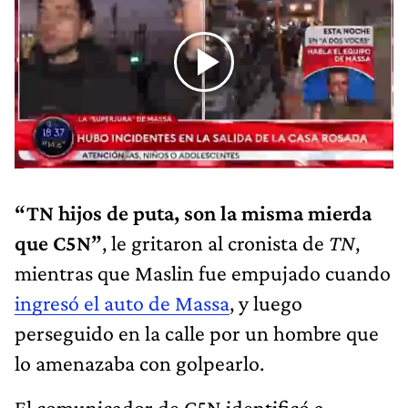
“TN hijos de puta, son la misma mierda
que C5N”
, le gritaron al cronista de
TN
,
mientras que Maslin fue empujado cuando
ingresó el auto de Massa
, y luego
perseguido en la calle por un hombre que
lo amenazaba con golpearlo.
El comunicador de C5N identificó a