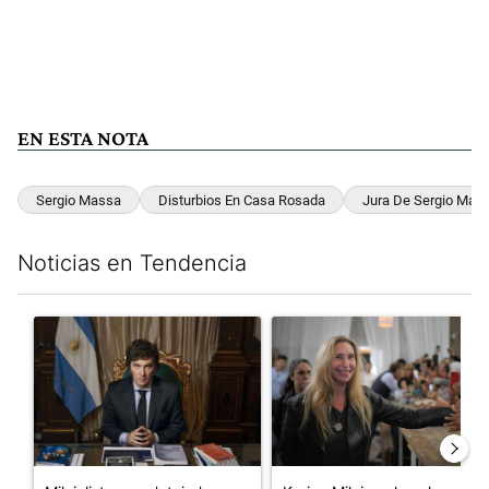
EN ESTA NOTA
Sergio Massa
Disturbios En Casa Rosada
Jura De Sergio Mas
Noticias en Tendencia
Este listado muestra los artículos con más comentarios en los últim
Un artículo de tendencia con el título "Milei, listo para 'atajar
Un artículo de tendencia con e