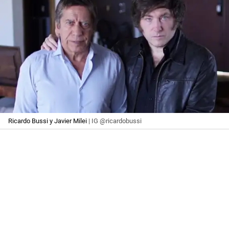
Ricardo Bussi y Javier Milei
| IG @ricardobussi