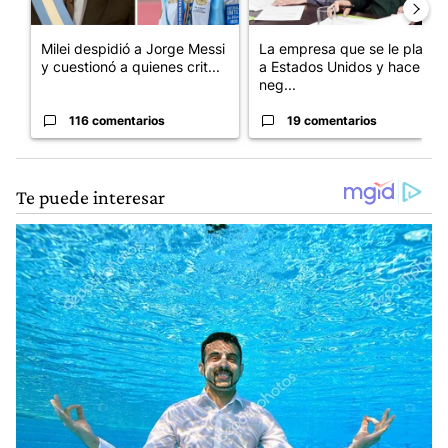
Milei despidió a Jorge Messi
La empresa que se le plantó
y cuestionó a quienes crit...
a Estados Unidos y hace
neg...
116 comentarios
19 comentarios