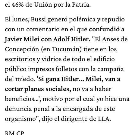
el 46% de Unión por la Patria.
El lunes, Bussi generó polémica y repudio
con un comentario en el que
confundió a
Javier Milei con Adolf Hitler.
"El Anses de
Concepción (en Tucumán) tiene en los
escritorios y vidrios de todo el edificio
público impresos folletos con la campaña
del miedo. '
Si gana Hitler... Milei, van a
cortar planes sociales,
no va a haber
beneficios...', motivo por el cual yo hice una
denuncia penal a la encargada de este
organismo", dijo el dirigente de LLA.
RM CP