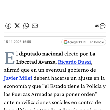
45
15-11-2023 16:55
Agregar PERFIL en Google
E
l
diputado nacional
electo por
La
Libertad Avanza
,
Ricardo Bussi
,
afirmó que en un eventual gobierno de
Javier Milei
deberá hacerse un ajuste en la
economía y que "el Estado tiene la Policía y
las Fuerzas Armadas para poner orden"
ante movilizaciones sociales en contra de