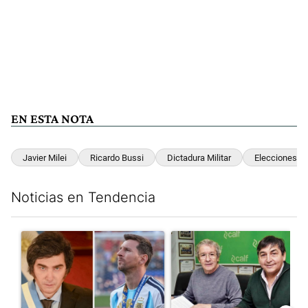
EN ESTA NOTA
Javier Milei
Ricardo Bussi
Dictadura Militar
Elecciones 2
Noticias en Tendencia
Este listado muestra los artículos con más comentarios en los últim
Un artículo de tendencia con el título "Milei despidió a Jorge 
Un artículo de tendencia con 