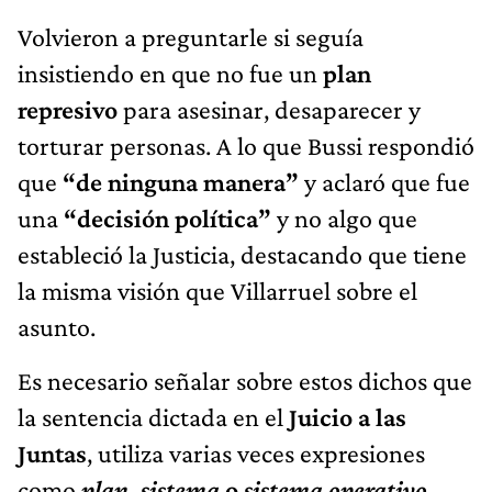
Volvieron a preguntarle si seguía
insistiendo en que no fue un
plan
represivo
para asesinar, desaparecer y
torturar personas. A lo que Bussi respondió
que
“de ninguna manera”
y aclaró que fue
una
“decisión política”
y no algo que
estableció la Justicia, destacando que tiene
la misma visión que Villarruel sobre el
asunto.
Es necesario señalar sobre estos dichos que
la sentencia dictada en el
Juicio a las
Juntas
, utiliza varias veces expresiones
como
plan, sistema
o
sistema operativo