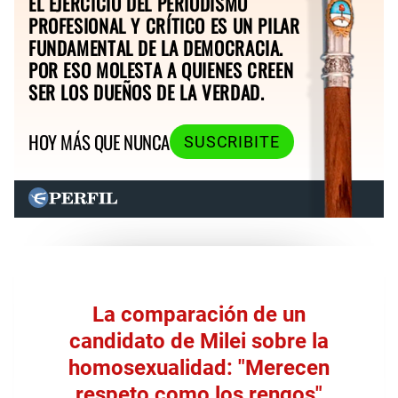
EL EJERCICIO DEL PERIODISMO
PROFESIONAL Y CRÍTICO ES UN PILAR
FUNDAMENTAL DE LA DEMOCRACIA.
POR ESO MOLESTA A QUIENES CREEN
SER LOS DUEÑOS DE LA VERDAD.
HOY MÁS QUE NUNCA
SUSCRIBITE
La comparación de un
candidato de Milei sobre la
homosexualidad: "Merecen
respeto como los rengos
"