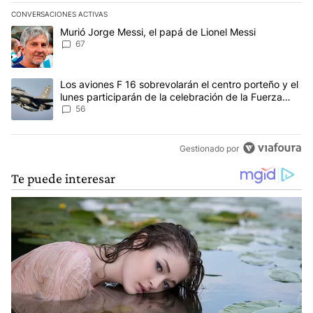
CONVERSACIONES ACTIVAS
Este listado muestra los artículos con más comentarios en los últim
Un artículo de tendencia con el título "Murió Jorge Messi, el papá
Murió Jorge Messi, el papá de Lionel Messi
67
Un artículo de tendencia con el título "Los aviones F 16 sobrevola
Los aviones F 16 sobrevolarán el centro porteño y el
lunes participarán de la celebración de la Fuerza
Aérea
56
Gestionado por