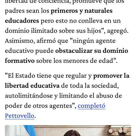
libertad de conciencia, promueve que los
padres sean los
primeros y naturales
educadores
pero esto no conlleva en un
dominio ilimitado sobre sus hijos", agregó.
Asimismo, afirmó que "ningún agente
educativo puede
obstaculizar su dominio
formativo
sobre los menores de edad”.
"El Estado tiene que regular y
promover la
libertad educativa
de toda la sociedad,
autolimitándose y limitando el abuso de
poder de otros agentes",
completó
Pettovello
.