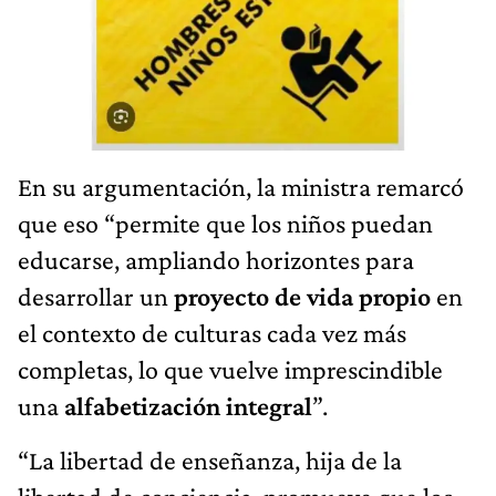
En su argumentación, la ministra remarcó
que eso “permite que los niños puedan
educarse, ampliando horizontes para
desarrollar un
proyecto de vida propio
en
el contexto de culturas cada vez más
completas, lo que vuelve
imprescindible
una
alfabetización integral
”.
“La libertad de enseñanza, hija de la