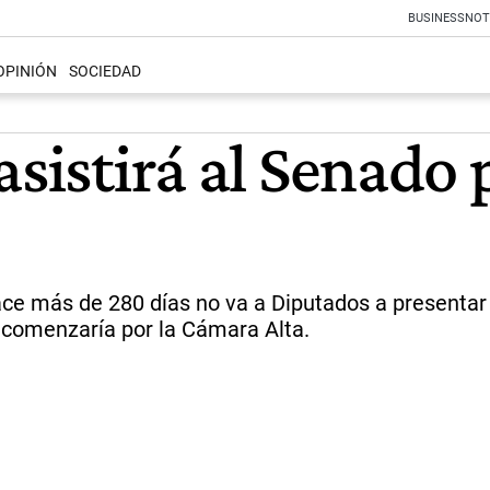
BUSINESS
NOT
OPINIÓN
SOCIEDAD
asistirá al Senado
ace más de 280 días no va a Diputados a presenta
 comenzaría por la Cámara Alta.