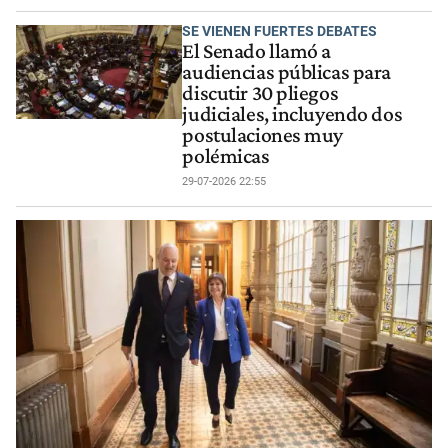
SE VIENEN FUERTES DEBATES
El Senado llamó a
audiencias públicas para
discutir 30 pliegos
judiciales, incluyendo dos
postulaciones muy
polémicas
29-07-2026 22:55