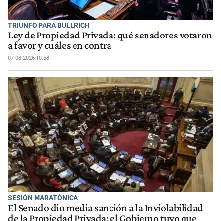
TRIUNFO PARA BULLRICH
Ley de Propiedad Privada: qué senadores votaron
a favor y cuáles en contra
07-08-2026 10:58
SESIÓN MARATÓNICA
El Senado dio media sanción a la Inviolabilidad
de la Propiedad Privada: el Gobierno tuvo que