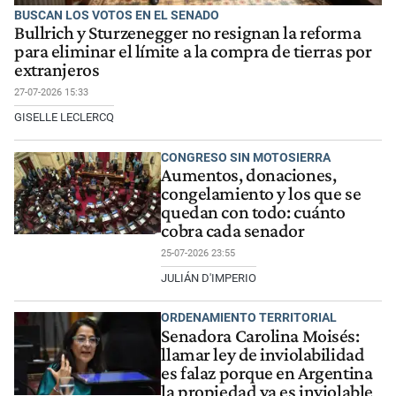
BUSCAN LOS VOTOS EN EL SENADO
Bullrich y Sturzenegger no resignan la reforma
para eliminar el límite a la compra de tierras por
extranjeros
27-07-2026 15:33
GISELLE LECLERCQ
CONGRESO SIN MOTOSIERRA
Aumentos, donaciones,
congelamiento y los que se
quedan con todo: cuánto
cobra cada senador
25-07-2026 23:55
JULIÁN D'IMPERIO
ORDENAMIENTO TERRITORIAL
Senadora Carolina Moisés:
llamar ley de inviolabilidad
es falaz porque en Argentina
la propiedad ya es inviolable