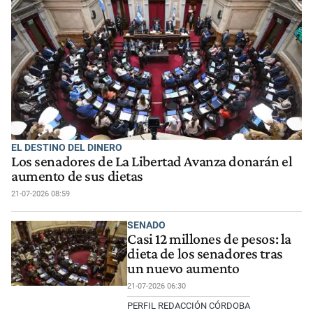
EL DESTINO DEL DINERO
Los senadores de La Libertad Avanza donarán el
aumento de sus dietas
21-07-2026 08:59
SENADO
Casi 12 millones de pesos: la
dieta de los senadores tras
un nuevo aumento
21-07-2026 06:30
PERFIL REDACCIÓN CÓRDOBA