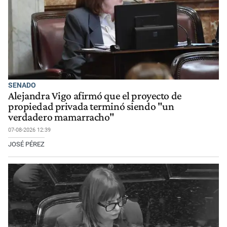
SENADO
Alejandra Vigo afirmó que el proyecto de
propiedad privada terminó siendo "un
verdadero mamarracho"
07-08-2026 12:39
JOSÉ PÉREZ