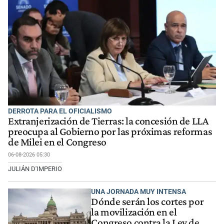
DERROTA PARA EL OFICIALISMO
Extranjerización de Tierras: la concesión de LLA
preocupa al Gobierno por las próximas reformas
de Milei en el Congreso
06-08-2026 05:30
JULIÁN D'IMPERIO
UNA JORNADA MUY INTENSA
Dónde serán los cortes por
la movilización en el
Congreso contra la Ley de