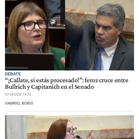
DEBATE
“¡Callate, si estás procesado!”: feroz cruce entre
Bullrich y Capitanich en el Senado
07-08-2026 14:23
GABRIEL BOBIS