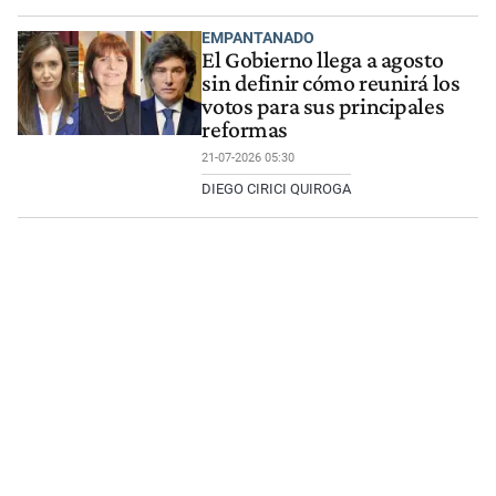
EMPANTANADO
El Gobierno llega a agosto
sin definir cómo reunirá los
votos para sus principales
reformas
21-07-2026 05:30
DIEGO CIRICI QUIROGA