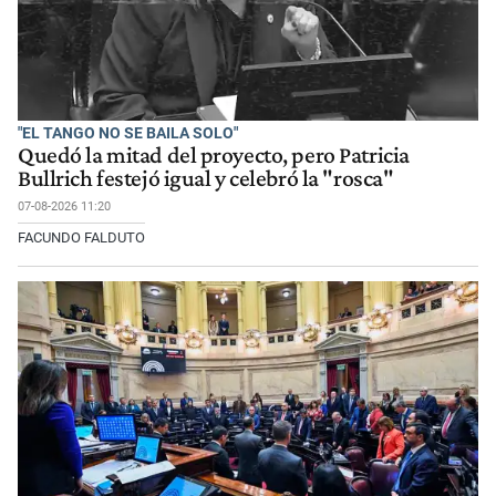
"EL TANGO NO SE BAILA SOLO"
Quedó la mitad del proyecto, pero Patricia
Bullrich festejó igual y celebró la "rosca"
07-08-2026 11:20
FACUNDO FALDUTO