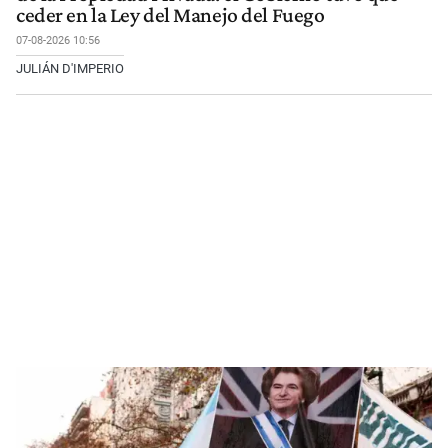
ceder en la Ley del Manejo del Fuego
07-08-2026 10:56
JULIÁN D'IMPERIO