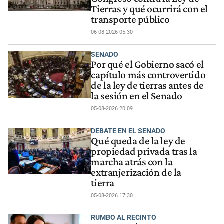
Tierras y qué ocurrirá con el
transporte público
06-08-2026 05:30
SENADO
Por qué el Gobierno sacó el
capítulo más controvertido
de la ley de tierras antes de
la sesión en el Senado
05-08-2026 20:09
DEBATE EN EL SENADO
Qué queda de la ley de
propiedad privada tras la
marcha atrás con la
extranjerización de la
tierra
05-08-2026 17:30
RUMBO AL RECINTO