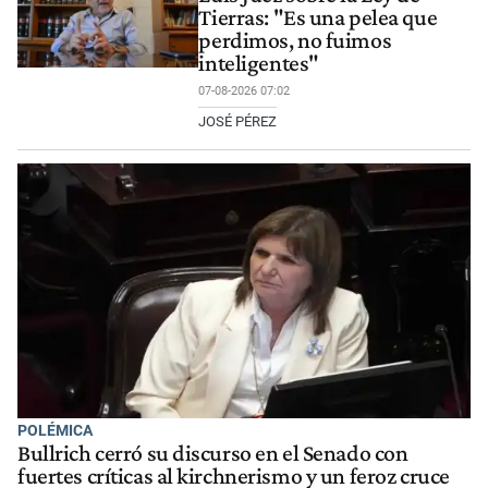
Tierras: "Es una pelea que
perdimos, no fuimos
inteligentes"
07-08-2026 07:02
JOSÉ PÉREZ
POLÉMICA
Bullrich cerró su discurso en el Senado con
fuertes críticas al kirchnerismo y un feroz cruce