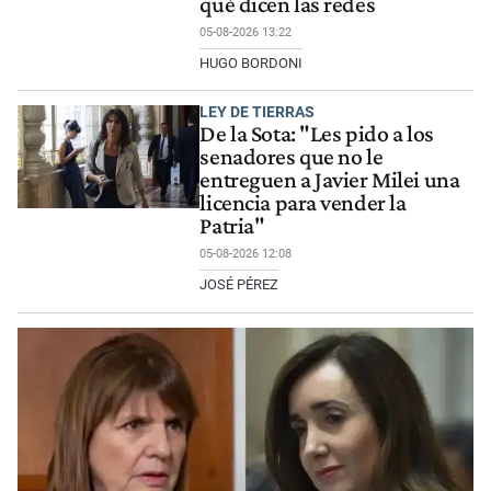
qué dicen las redes
05-08-2026 13:22
HUGO BORDONI
LEY DE TIERRAS
De la Sota: "Les pido a los
senadores que no le
entreguen a Javier Milei una
licencia para vender la
Patria"
05-08-2026 12:08
JOSÉ PÉREZ