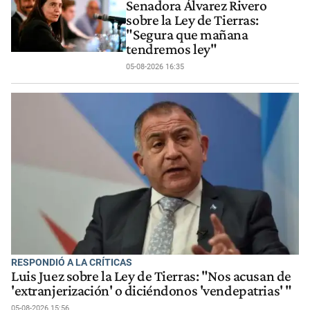
Senadora Álvarez​ Rivero
sobre la Ley de Tierras:
"Segura que mañana
tendremos ley"
05-08-2026 16:35
RESPONDIÓ A LA CRÍTICAS
Luis Juez sobre la Ley de Tierras: "Nos acusan de
'extranjerización' o diciéndonos 'vendepatrias' "
05-08-2026 15:56