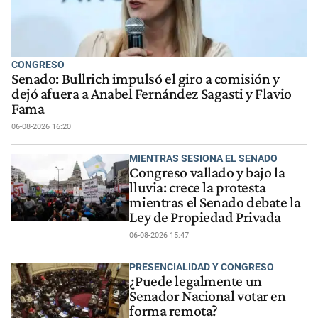
CONGRESO
Senado: Bullrich impulsó el giro a comisión y
dejó afuera a Anabel Fernández Sagasti y Flavio
Fama
06-08-2026 16:20
MIENTRAS SESIONA EL SENADO
Congreso vallado y bajo la
lluvia: crece la protesta
mientras el Senado debate la
Ley de Propiedad Privada
06-08-2026 15:47
PRESENCIALIDAD Y CONGRESO
¿Puede legalmente un
Senador Nacional votar en
forma remota?