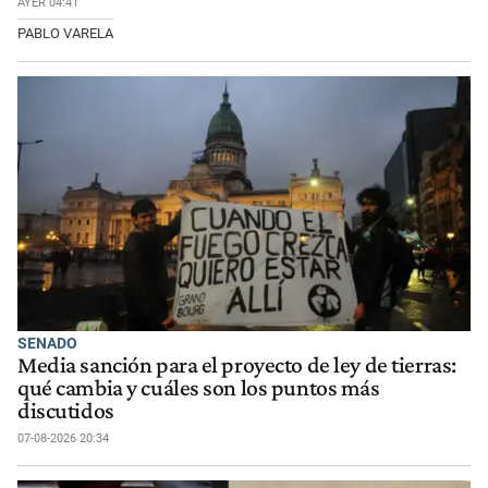
AYER 04:41
PABLO VARELA
SENADO
Media sanción para el proyecto de ley de tierras:
qué cambia y cuáles son los puntos más
discutidos
07-08-2026 20:34