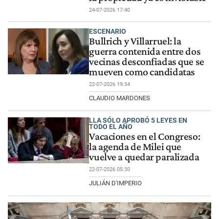
24-07-2026 17:40
ESCENARIO
Bullrich y Villarruel: la
guerra contenida entre dos
vecinas desconfiadas que se
mueven como candidatas
22-07-2026 19:34
CLAUDIO MARDONES
LLA SÓLO APROBÓ 5 LEYES EN
TODO EL AÑO
Vacaciones en el Congreso:
la agenda de Milei que
vuelve a quedar paralizada
22-07-2026 05:30
JULIÁN D'IMPERIO