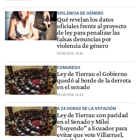
VIOLENCIA DE GÉNERO
Qué revelan los datos
oficiales frente al proyecto
de ley para penalizar las
falsas denuncias por
violencia de género
05-08-2026 15:35
CONGRESO
Ley de Tierras: el Gobierno
quedó al borde de la derrota
en el senado
05-08-2026 14:24
A 24 HORAS DE LA VOTACIÓN
Ley de Tierras: con paridad
en el Senado y Milei
"huyendo" a Ecuador para
evitar que vote Villarruel,