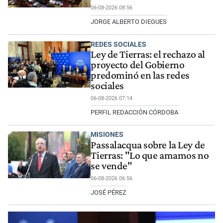
06-08-2026 08:56
JORGE ALBERTO DIEGUES
REDES SOCIALES
Ley de Tierras: el rechazo al
proyecto del Gobierno
predominó en las redes
sociales
06-08-2026 07:14
PERFIL REDACCIÓN CÓRDOBA
MISIONES
Passalacqua sobre la Ley de
Tierras: "Lo que amamos no
se vende"
06-08-2026 06:56
JOSÉ PÉREZ