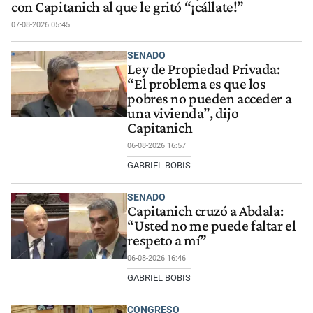
con Capitanich al que le gritó “¡cállate!”
07-08-2026 05:45
SENADO
Ley de Propiedad Privada:
“El problema es que los
pobres no pueden acceder a
una vivienda”, dijo
Capitanich
06-08-2026 16:57
GABRIEL BOBIS
SENADO
Capitanich cruzó a Abdala:
“Usted no me puede faltar el
respeto a mí”
06-08-2026 16:46
GABRIEL BOBIS
CONGRESO