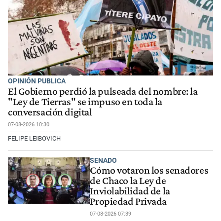
OPINIÓN PUBLICA
El Gobierno perdió la pulseada del nombre: la
"Ley de Tierras" se impuso en toda la
conversación digital
07-08-2026 10:30
FELIPE LEIBOVICH
SENADO
Cómo votaron los senadores
de Chaco la Ley de
Inviolabilidad de la
Propiedad Privada
07-08-2026 07:39