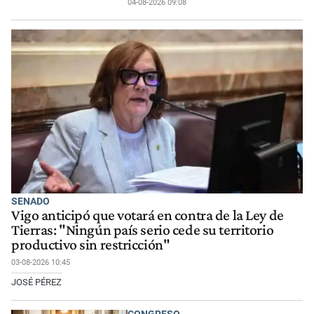
04-08-2026 09:08
SENADO
Vigo anticipó que votará en contra de la Ley de
Tierras: "Ningún país serio cede su territorio
productivo sin restricción"
03-08-2026 10:45
JOSÉ PÉREZ
CONGRESO