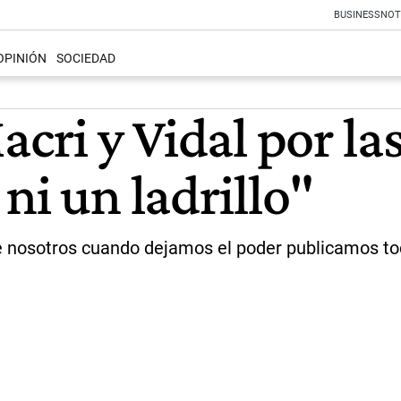
BUSINESS
NOT
OPINIÓN
SOCIEDAD
acri y Vidal por la
ni un ladrillo"
e nosotros cuando dejamos el poder publicamos tod